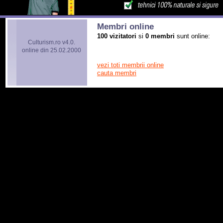
Membri online
100 vizitatori
si
0 membri
sunt online:
Culturism.ro v4.0.
online din 25.02.2000
vezi toti membrii online
cauta membri