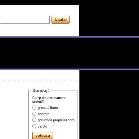
Sondaj:
Ce tip de antrenament
preferi?
greutati libere
aparate
greutatea propriului corp
cardio