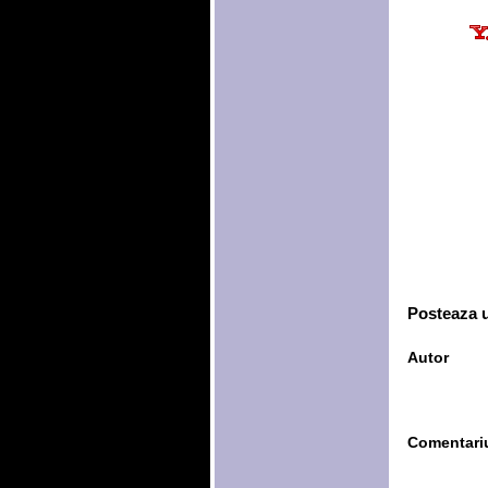
Posteaza 
Autor
Comentari