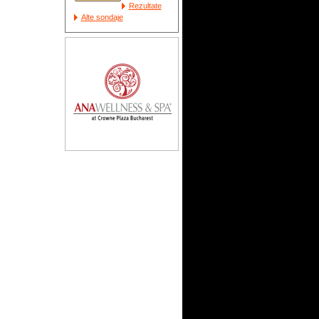
Rezultate
Alte sondaje