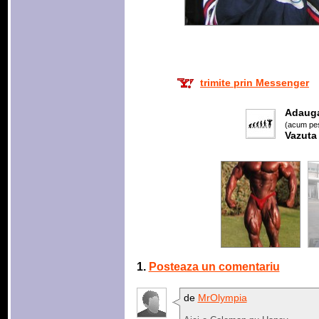
trimite prin Messenger
Adaug
(acum pes
Vazuta
1.
Posteaza un comentariu
de
MrOlympia