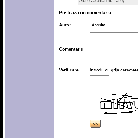
Aici e Coleman nu Haney...
Posteaza un comentariu
Autor
Comentariu
Verificare
Introdu cu grija caracter