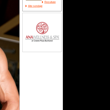
Rezultate
Alte sondaje