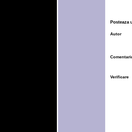
Posteaza 
Autor
Comentari
Verificare