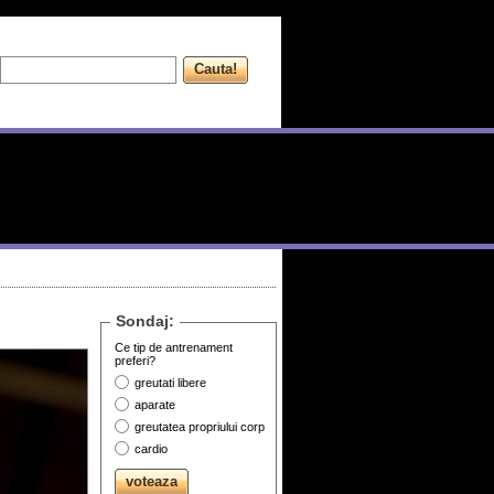
Sondaj:
Ce tip de antrenament
preferi?
greutati libere
aparate
greutatea propriului corp
cardio