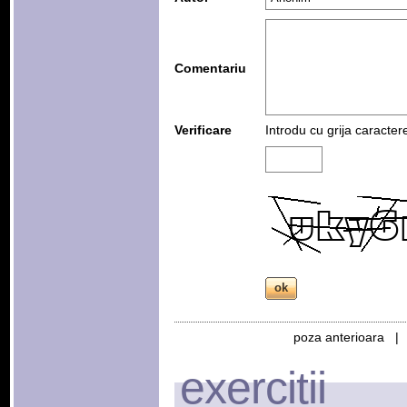
Comentariu
Verificare
Introdu cu grija caracter
poza anterioara 
exercitii