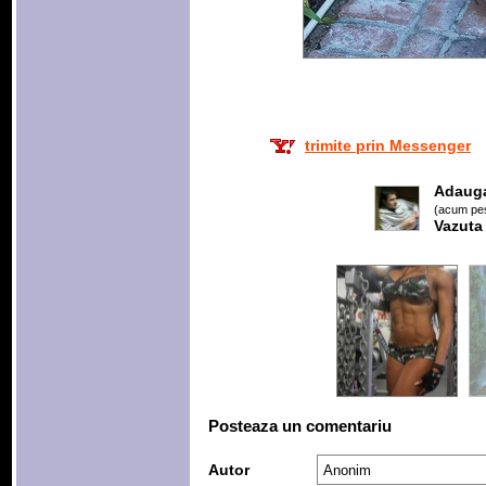
trimite prin Messenger
Adaug
(acum pes
Vazuta
Posteaza un comentariu
Autor