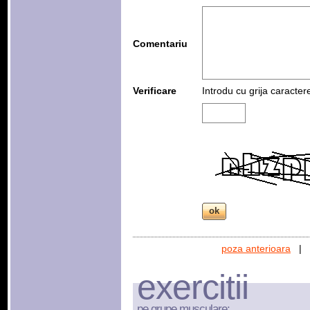
Comentariu
Verificare
Introdu cu grija caracter
poza anterioara
|
exercitii
pe grupe musculare: