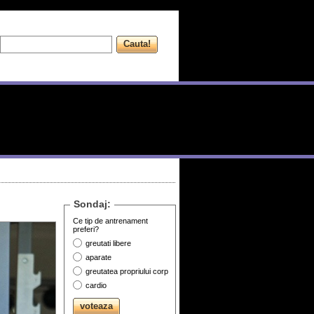
Sondaj:
Ce tip de antrenament
preferi?
greutati libere
aparate
greutatea propriului corp
cardio