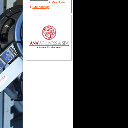
Rezultate
Alte sondaje