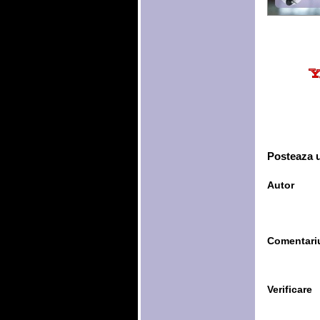
Posteaza 
Autor
Comentari
Verificare