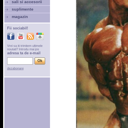
sali si accesorii
suplimente
magazin
Fii sociabil!
Vrei sa iti trimitem ultimele
noutati? Introdu mai jos
adresa ta de e-mail
dezabonare