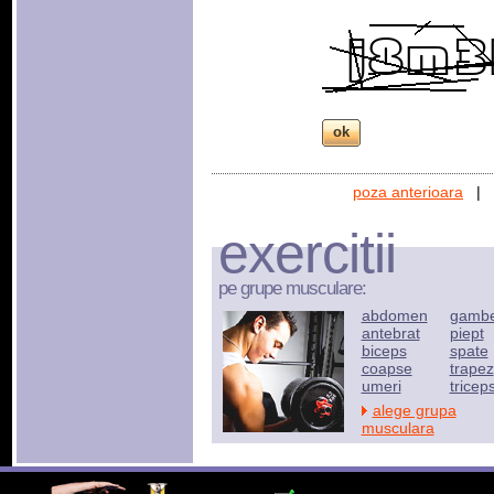
poza anterioara
|
exercitii
pe grupe musculare:
abdomen
gamb
antebrat
piept
biceps
spate
coapse
trapez
umeri
tricep
alege grupa
musculara