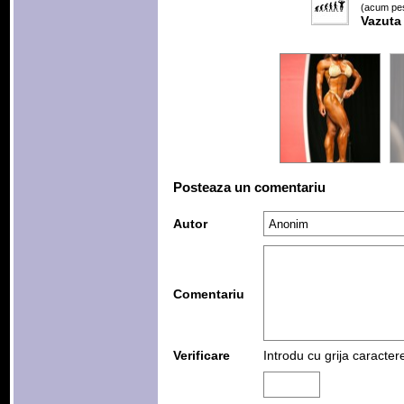
(acum pes
Vazuta
Posteaza un comentariu
Autor
Comentariu
Verificare
Introdu cu grija caracter