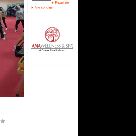
Rezultate
Alte sondaje