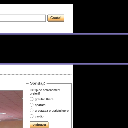
Sondaj:
Ce tip de antrenament
preferi?
greutati libere
aparate
greutatea propriului corp
cardio