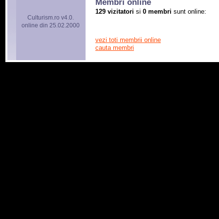
Membri online
129 vizitatori
si
0 membri
sunt online:
Culturism.ro v4.0.
online din 25.02.2000
vezi toti membrii online
cauta membri