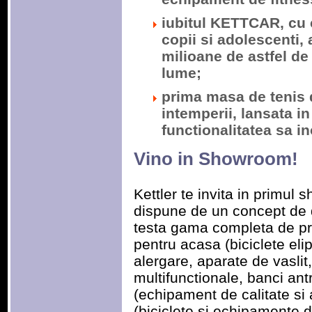
iubitul KETTCAR, cu 
copii si adolescenti
milioane de astfel de
lume;
prima masa de tenis d
intemperii, lansata i
functionalitatea sa i
Vino in Showroom!
Kettler te invita in primu
dispune de un concept de 
testa gama completa de pr
pentru acasa (biciclete elip
alergare, aparate de vaslit,
multifunctionale, banci an
(echipament de calitate si a
(biciclete si echipamente d