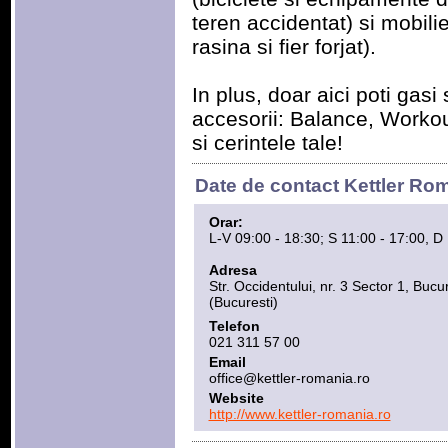
teren accidentat) si mobili
rasina si fier forjat).
In plus, doar aici poti gasi 
accesorii: Balance, Workou
si cerintele tale!
Date de contact Kettler Ro
Orar:
L-V 09:00 - 18:30; S 11:00 - 17:00, D 
Adresa
Str. Occidentului, nr. 3 Sector 1, Bucur
(Bucuresti)
Telefon
021 311 57 00
Email
office@kettler-romania.ro
Website
http://www.kettler-romania.ro