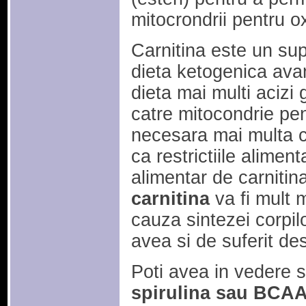
mitocrondrii pentru o
Carnitina este un sup
dieta ketogenica ava
dieta mai multi acizi 
catre mitocondrie pent
necesara mai multa ca
ca restrictiile alime
alimentar de carnitin
carnitina
va fi mult m
cauza sintezei corpilo
avea si de suferit des
Poti avea in vedere s
spirulina sau BCAA