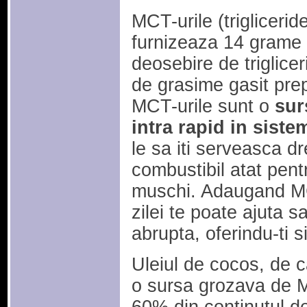
MCT-urile (trigliceri
furnizeaza 14 grame 
deosebire de triglicer
de grasime gasit pre
MCT-urile sunt o
sur
intra rapid in siste
le sa iti serveasca d
combustibil atat pentr
muschi. Adaugand MC
zilei te poate ajuta sa
abrupta, oferindu-ti s
Uleiul de cocos, de c
o sursa grozava de 