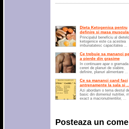
Dieta Ketogenica pentru
definire si masa muscula
Principalul beneficiu al dietelo
ketogenice este ca acestea
imbunatatesc capacitatea ...
Ce trebuie sa mananci p
a pierde din grasime
In continuare apar o gramada
cereri de planuri de slabire,
definire, planuri alimentare ...
Ce sa mananci cand faci
antrenamente la sala si ..
Azi abordam o tema destul d
basic din domeniul nutritiei, 
exact a macronutrientilor, ...
Posteaza un come