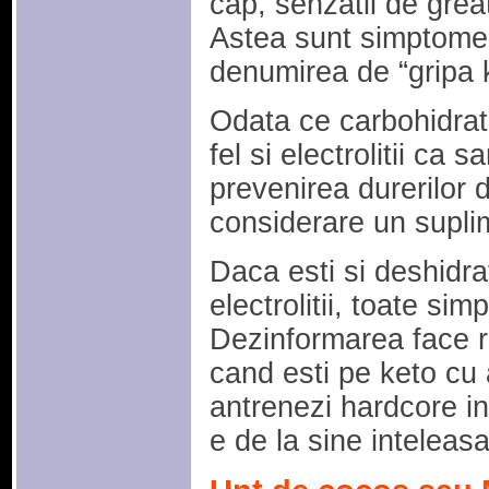
cap, senzatii de grea
Astea sunt simptomele
denumirea de “gripa 
Odata ce carbohidrati
fel si electrolitii ca 
prevenirea durerilor d
considerare un suplime
Daca esti si deshidrata
electrolitii, toate sim
Dezinformarea face ra
cand esti pe keto cu 
antrenezi hardcore in
e de la sine inteleasa