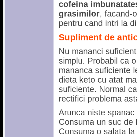
cofeina imbunatat
grasimilor
, facand-o
pentru cand intri la d
Supliment de antio
Nu mananci suficient
simplu. Probabil ca 
mananca suficiente le
dieta keto cu atat ma
suficiente. Normal ca
rectifici problema ast
Arunca niste spanac
Consuma un suc de le
Consuma o salata la f