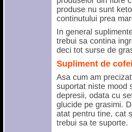
produselor din fibre
produse nu sunt keto
continutului prea mar
In general supliment
trebui sa contina ing
deci tot surse de gras
Supliment de cofe
Asa cum am precizat
suportat niste mood sw
depresii, odata cu se
glucide pe grasimi. De
atat pentru tine, cat 
trebui sa te suporte.