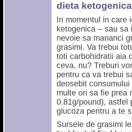
dieta ketogenic
In momentul in care ie
ketogenica – sau sa in
nevoie sa mananci gr
grasimi. Va trebui totu
toti carbohidratii aia
ceva, nu? Treburi vor
pentru ca va trebui s
deosebit consumului d
multe ori sa fie prea
0.81g/pound), astfel
glucoza pentru a te s
Sursele de grasimi le 