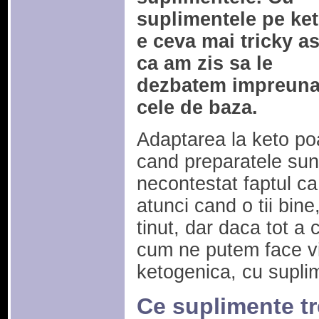
suplimentele pe ke
e ceva mai tricky a
ca am zis sa le
dezbatem impreuna 
cele de baza.
Adaptarea la keto poat
cand preparatele sun
necontestat faptul ca 
atunci cand o tii bine
tinut, dar daca tot a
cum ne putem face vi
ketogenica, cu supli
Ce suplimente tre