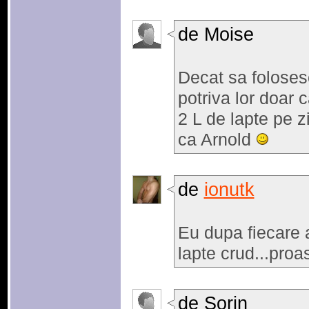
de Moise
Decat sa foloses
potriva lor doar 
2 L de lapte pe z
ca Arnold
de
ionutk
Eu dupa fiecare
lapte crud...proa
de Sorin