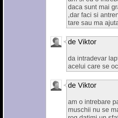
daca sunt mai gr
,dar faci si ant
tare sau ma ajut
de Viktor
da intradevar lap
acelui care se o
de Viktor
am o intrebare p
muschii nu se ma
rog datimi un sfa