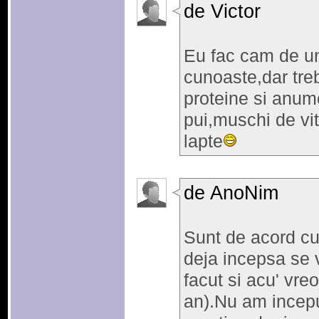
de Victor
Eu fac cam de un
cunoaste,dar tr
proteine si anum
pui,muschi de vit
lapte
de AnoNim
Sunt de acord cu 
deja incepsa se 
facut si acu' vre
an).Nu am incepu