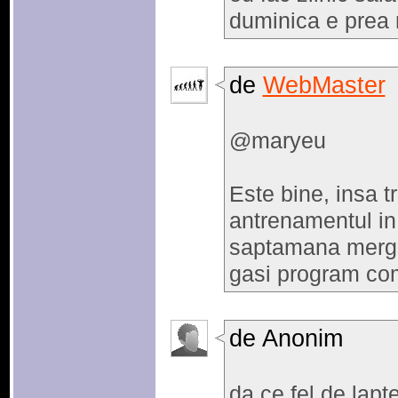
duminica e prea 
de
WebMaster
@maryeu
Este bine, insa tr
antrenamentul in 
saptamana mergi 
gasi program com
de Anonim
da ce fel de lapt