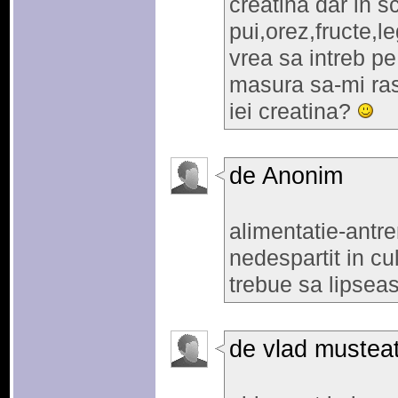
creatina dar in 
pui,orez,fructe,
vrea sa intreb pe
masura sa-mi ras
iei creatina?
de Anonim
alimentatie-antr
nedespartit in cu
trebue sa lipseas
de vlad mustea