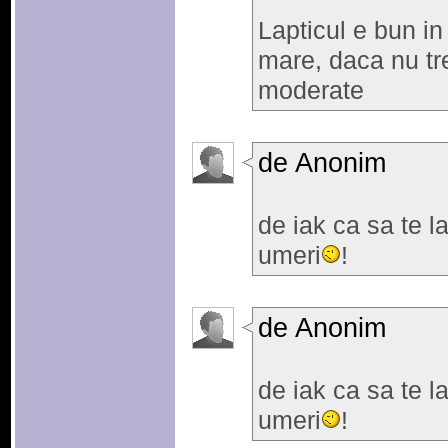
Lapticul e bun in 
mare, daca nu tre
moderate
de Anonim
de iak ca sa te la
umeri
!
de Anonim
de iak ca sa te la
umeri
!