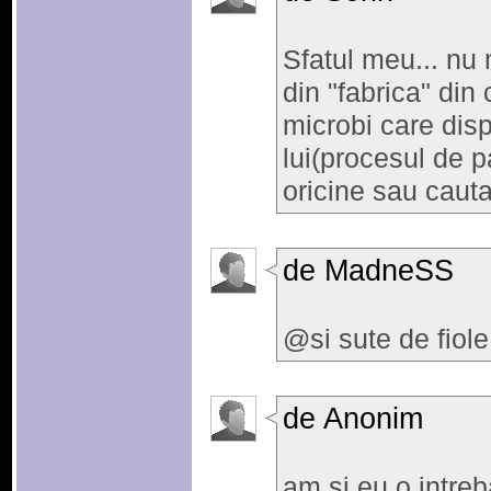
Sfatul meu... nu
din "fabrica" din
microbi care disp
lui(procesul de p
oricine sau caut
de MadneSS
@si sute de fiole 
de Anonim
am si eu o intreb