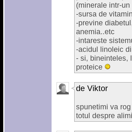
(minerale intr-un
-sursa de vitami
-previne diabetul
anemia..etc
-intareste sistem
-acidul linoleic d
- si, bineinteles,
proteice
de Viktor
spunetimi va rog
totul despre alim