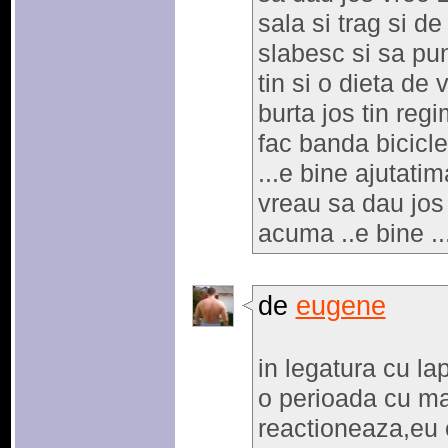
sala si trag si de
slabesc si sa pu
tin si o dieta de 
burta jos tin reg
fac banda bicicle
...e bine ajutati
vreau sa dau jos d
acuma ..e bine ..
de
eugene
in legatura cu la
o perioada cu ma
reactioneaza,eu 