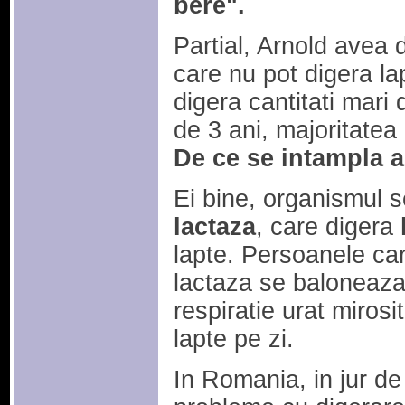
bere".
Partial, Arnold avea 
care nu pot digera lap
digera cantitati mari 
de 3 ani, majoritatea
De ce se intampla 
Ei bine, organismul 
lactaza
, care digera
lapte. Persoanele ca
lactaza se baloneaza
respiratie urat mirosi
lapte pe zi.
In Romania, in jur de