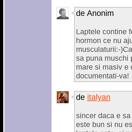
de Anonim
Laptele contine 
hormon ce nu aju
musculaturii:-)Ca
sa puna muschi p
mare si masiv e 
documentati-va!
de
italyan
sincer daca e sa 
este bun si nu es