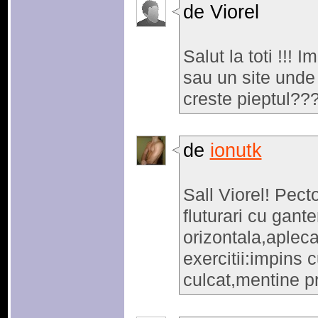
de Viorel
Salut la toti !!! 
sau un site unde 
creste pieptul??
de
ionutk
Sall Viorel! Pecto
fluturari cu gant
orizontala,apleca
exercitii:impins 
culcat,mentine pr