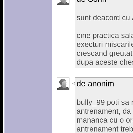
sunt deacord cu
cine practica sal
execturi miscarile
crescand greutati
dupa aceste chest
de anonim
bully_99 poti sa 
antrenament, da 
mananca cu o ora
antrenament treb