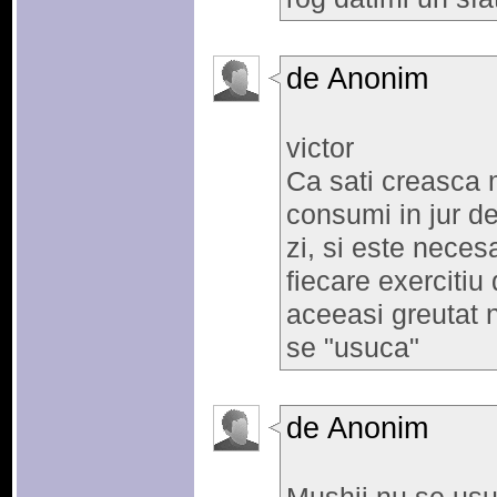
de Anonim
victor
Ca sati creasca 
consumi in jur d
zi, si este neces
fiecare exercitiu
aceeasi greutat 
se "usuca"
de Anonim