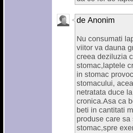
de Anonim
Nu consumati lap
viitor va dauna 
creea deziluzia 
stomac,laptele cr
in stomac provoca
stomacului, aceas
netratata duce la
cronica.Asa ca b
beti in cantitati 
produse care sa 
stomac,spre exemp