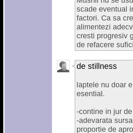
Mushii nu se us
scade eventual in 
factori. Ca sa cr
alimentezi adecv
cresti progresiv g
de refacere sufic
de stillness
laptele nu doar e 
esential.
-contine in jur de
-adevarata sursa 
proportie de apr