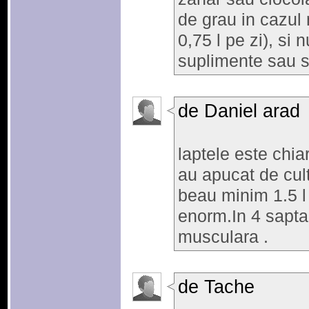
de grau in cazul
0,75 l pe zi), si 
suplimente sau s
de Daniel arad
laptele este chia
au apucat de cul
beau minim 1.5 l 
enorm.In 4 sapt
musculara .
de Tache