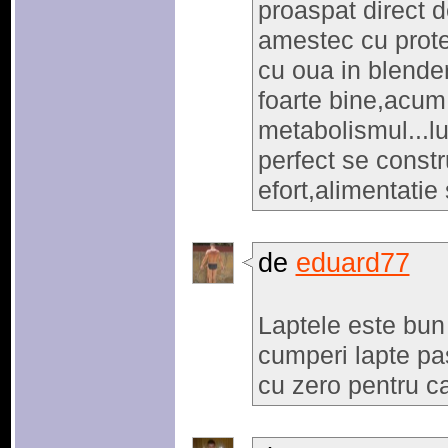
proaspat direct d
amestec cu prote
cu oua in blender
foarte bine,acum v
metabolismul...lu
perfect se constr
efort,alimentatie
de
eduard77
Laptele este bun
cumperi lapte pa
cu zero pentru ca