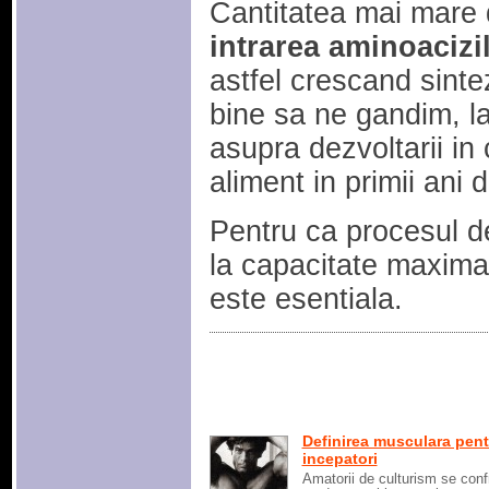
Cantitatea mai mare 
intrarea aminoacizi
astfel crescand sint
bine sa ne gandim, la
asupra dezvoltarii in c
aliment in primii ani d
Pentru ca procesul d
la capacitate maxima
este esentiala.
Definirea musculara pent
incepatori
Amatorii de culturism se conf