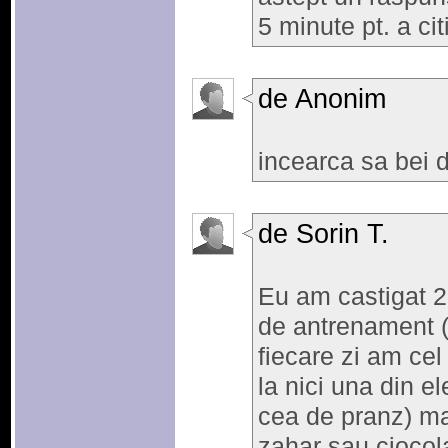
5 minute pt. a ci
de Anonim
incearca sa bei 
de Sorin T.
Eu am castigat 2
de antrenament (
fiecare zi am cel
la nici una din el
cea de pranz) ma
zahar sau ciocola