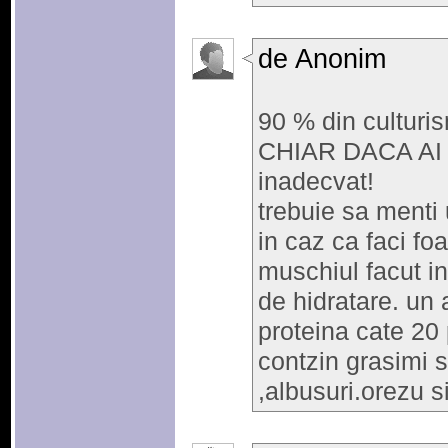
de Anonim
90 % din cultur
CHIAR DACA A
inadecvat!
trebuie sa menti
in caz ca faci f
muschiul facut i
de hidratare. un
proteina cate 20 
contzin grasimi s
,albusuri.orezu si