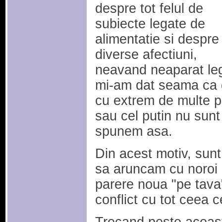
despre tot felul de
subiecte legate de
alimentatie si despre
diverse afectiuni,
neavand neaparat lega
mi-am dat seama ca 
cu extrem de multe par
sau cel putin nu sunt
spunem asa.
Din acest motiv, sunt
sa aruncam cu noroi 
parere noua "pe tava"
conflict cu tot ceea 