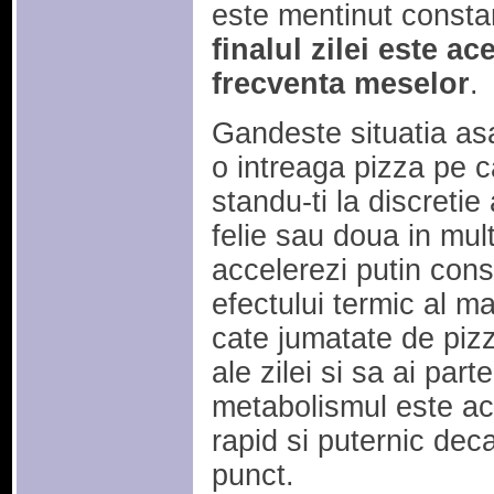
este mentinut consta
finalul zilei este a
frecventa meselor
.
Gandeste situatia asa
o intreaga pizza pe c
standu-ti la discreti
felie sau doua in multi
accelerezi putin cons
efectului termic al m
cate jumatate de piz
ale zilei si sa ai par
metabolismul este ac
rapid si puternic deca
punct.