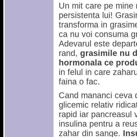
Un mit care pe mine
persistenta lui! Gras
transforma in grasim
ca nu voi consuma gr
Adevarul este depart
rand,
grasimile nu 
hormonala ce prod
in felul in care zaharu
faina o fac.
Cand mananci ceva d
glicemic relativ ridica
rapid iar pancreasul
insulina pentru a reu
zahar din sange.
Ins