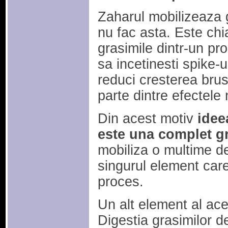
Zaharul mobilizeaza 
nu fac asta. Este chi
grasimile dintr-un pr
sa incetinesti spike-u
reduci cresterea brus
parte dintre efectele 
Din acest motiv
ideea
este una complet gr
mobiliza o multime de 
singurul element care
proces.
Un alt element al ac
Digestia grasimilor 