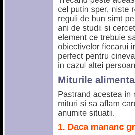
Trecand peste aceast
cel putin sper, niste r
reguli de bun simt pe
ani de studii si cercet
element ce trebuie sa
obiectivelor fiecarui 
perfect pentru cineva
in cazul altei persoa
Miturile aliment
Pastrand acestea in 
mituri si sa aflam ca
anumite situatii.
1. Daca mananc gr