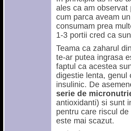
ales ca am observat 
cum parca aveam un 
consumam prea multe
1-3 portii cred ca sun
Teama ca zaharul din
te-ar putea ingrasa es
faptul ca acestea sun
digestie lenta, genul 
insulinic. De aseme
serie de micronutri
antioxidanti) si sunt 
pentru care riscul de 
este mai scazut.