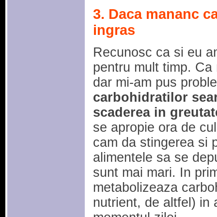
3. Daca mananc ca
ingras
Recunosc ca si eu am
pentru mult timp. Ca
dar mi-am pus prob
carbohidratilor sea
scaderea in greutat
se apropie ora de cu
cam da stingerea si 
alimentele sa se de
sunt mai mari. In pri
metabolizeaza carbohid
nutrient, de altfel) in