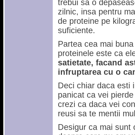
trebui sa o depaseasc
zilnic, insa pentru ma
de proteine pe kilog
suficiente.
Partea cea mai buna 
proteinele este ca el
satietate, facand as
infruptarea cu o ca
Deci chiar daca esti i
panicat ca vei pierd
crezi ca daca vei co
reusi sa te mentii mul
Desigur ca mai sunt o