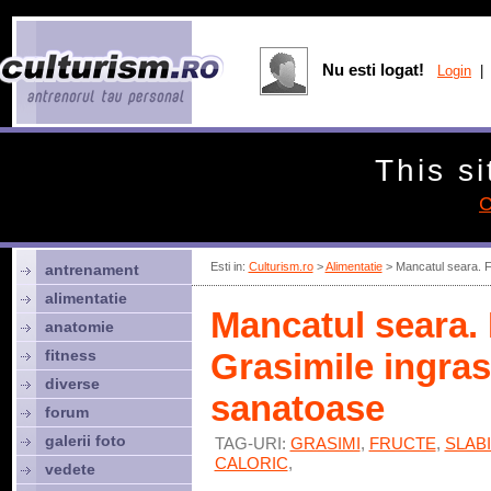
Nu esti logat!
Login
| 
This si
C
Esti in:
Culturism.ro
>
Alimentatie
> Mancatul seara. Fr
antrenament
alimentatie
Mancatul seara. 
anatomie
fitness
Grasimile ingrasa
diverse
sanatoase
forum
galerii foto
TAG-URI:
GRASIMI
,
FRUCTE
,
SLAB
CALORIC
,
vedete