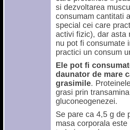
si dezvoltarea muscul
consumam cantitati a
special cei care prac
activi fizic), dar ast
nu pot fi consumate 
practici un consum ur
Ele pot fi consumate 
daunator de mare ca
grasimile
. Proteinele
grasi prin transamina
gluconeogenezei.
Se pare ca 4,5 g de 
masa corporala este 