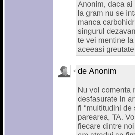
Anonim, daca ai o
la gram nu se in
manca carbohidrat
singurul dezavant
te vei mentine la
aceeasi greutate
de Anonim
Nu voi comenta m
desfasurate in ar
fi "multitudini de 
parearea, TA. Vo
fiecare dintre noi