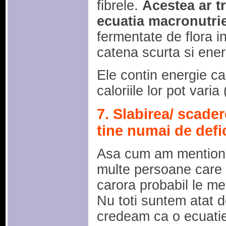
fibrele.
Acestea ar tr
ecuatia macronutrien
fermentate de flora in
catena scurta si ener
Ele contin energie ca 
caloriile lor pot varia
7. Slabirea/ scade
tine numai de defic
Asa cum am mentiona
multe persoane care 
carora probabil le m
Nu toti suntem atat de
credeam ca o ecuati