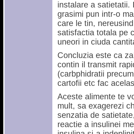
instalare a satietatii.
grasimi pun intr-o ma
care le tin, nereusin
satisfactia totala pe 
uneori in ciuda cantita
Concluzia este ca zah
contin il transmit rapi
(carbphidratii precum
cartofii etc fac acelasi
Aceste alimente te v
mult, sa exagerezi chi
senzatia de satietate
reactie a insulinei m
insulina si-a indeplin