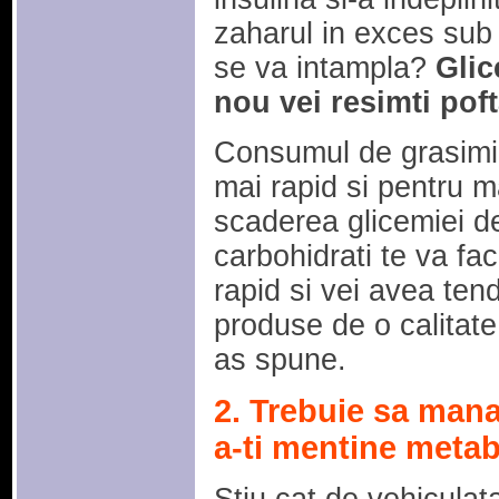
zaharul in exces sub 
se va intampla?
Glic
nou vei resimti poft
Consumul de grasimi t
mai rapid si pentru m
scaderea glicemiei d
carbohidrati te va fa
rapid si vei avea ten
produse de o calitate
as spune.
2. Trebuie sa mana
a-ti mentine metab