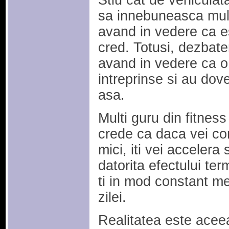
Stiu cat de vehiculata
sa innebuneasca multi
avand in vedere ca es
cred. Totusi, dezbate
avand in vedere ca o 
intreprinse si au dove
asa.
Multi guru din fitness 
crede ca daca vei c
mici, iti vei accelera
datorita efectului ter
ti in mod constant m
zilei.
Realitatea este acee