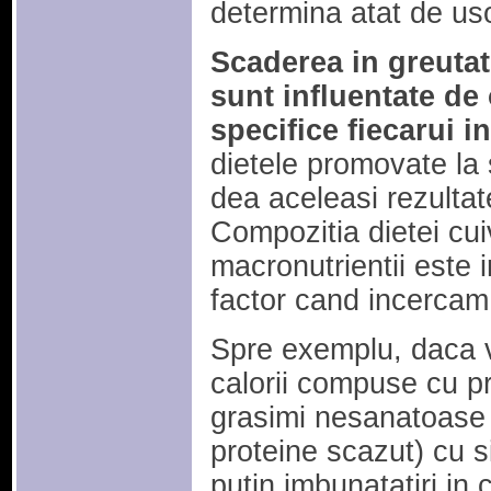
determina atat de uso
Scaderea in greutat
sunt influentate de 
specifice fiecarui i
dietele promovate la
dea aceleasi rezultate
Compozitia dietei cui
macronutrientii este i
factor cand incercam
Spre exemplu, daca
calorii compuse cu pr
grasimi nesanatoase 
proteine scazut) cu 
putin imbunatatiri in