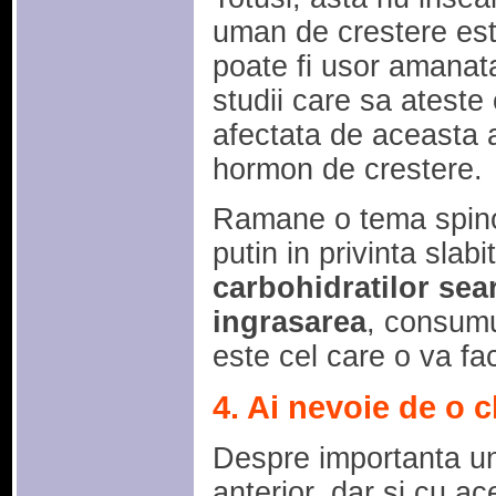
uman de crestere este 
poate fi usor amanat
studii care sa ateste
afectata de aceasta 
hormon de crestere.
Ramane o tema spinoa
putin in privinta slabit
carbohidratilor sea
ingrasarea
, consumul
este cel care o va fa
4. Ai nevoie de o 
Despre importanta un
anterior, dar si cu a