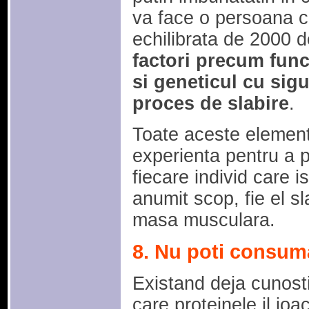
va face o persoana c
echilibrata de 2000 d
factori precum func
si geneticul cu sigu
proces de slabire
.
Toate aceste element
experienta pentru a p
fiecare individ care i
anumit scop, fie el s
masa musculara.
8. Nu poti consum
Existand deja cunostin
care proteinele il jo