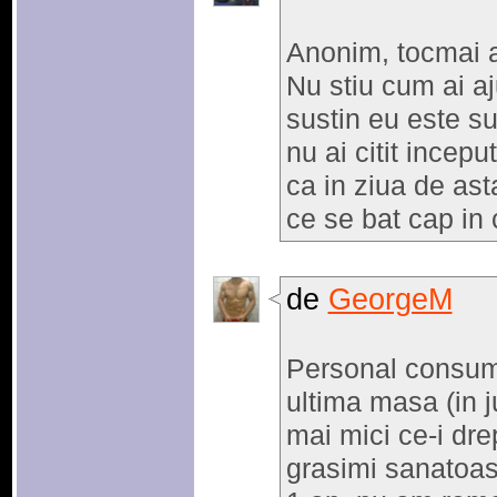
Anonim, tocmai a
Nu stiu cum ai a
sustin eu este su
nu ai citit incepu
ca in ziua de ast
ce se bat cap in 
de
GeorgeM
Personal consum 
ultima masa (in ju
mai mici ce-i drep
grasimi sanatoas