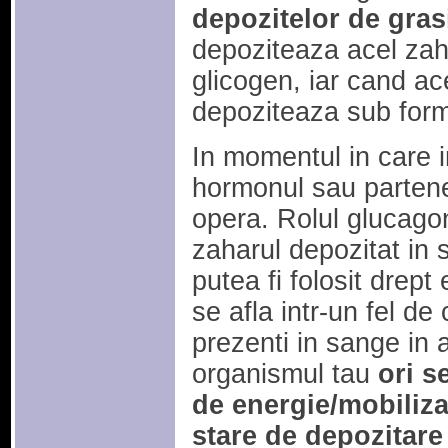
depozitelor de gra
depoziteaza acel zah
glicogen, iar cand ac
depoziteaza sub forma
In momentul in care i
hormonul sau partene
opera. Rolul glucagon
zaharul depozitat in 
putea fi folosit drept
se afla intr-un fel de 
prezenti in sange in 
organismul tau
ori s
de energie/mobilizar
stare de depozitare 