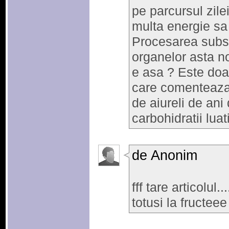
pe parcursul zile
multa energie sa
Procesarea subst
organelor asta n
e asa ? Este doa
care comenteaza s
de aiureli de ani 
carbohidratii luat
de Anonim
fff tare articolul.
totusi la fructeee