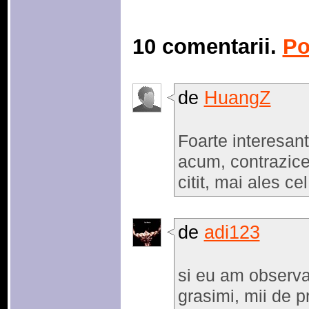
10 comentarii.
Po
de
HuangZ
Foarte interesant 
acum, contrazice
citit, mai ales ce
de
adi123
si eu am observa
grasimi, mii de p