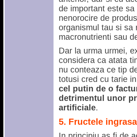
de important este sa
nenorocire de produs,
organismul tau si sa 
macronutrienti sau d
Dar la urma urmei, e
considera ca atata tim
nu conteaza ce tip 
totusi cred cu tarie i
cel putin de o factu
detrimentul unor p
artificiale
.
5. Fructele ingrasa
In principiu as fi de 