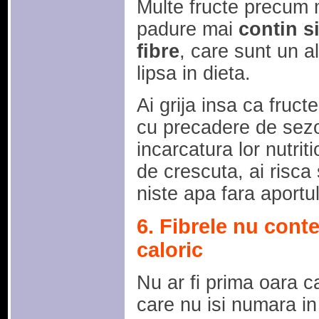
Multe fructe precum 
padure mai
contin si
fibre
, care sunt un al
lipsa in dieta.
Ai grija insa ca fruct
cu precadere de sezo
incarcatura lor nutri
de crescuta, ai risc
niste apa fara aportul
6. Fibrele nu cont
caloric
Nu ar fi prima oara 
care nu isi numara in