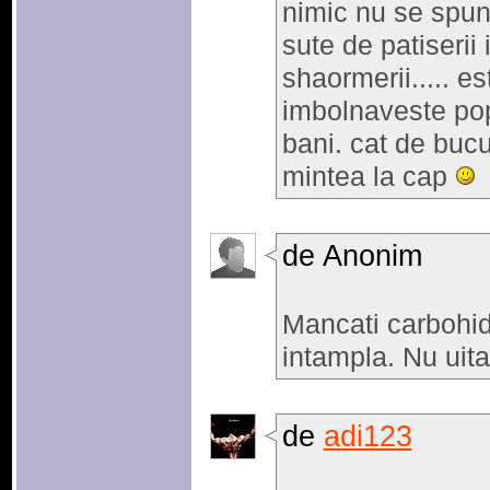
nimic nu se spun
sute de patiserii 
shaormerii..... e
imbolnaveste pop
bani. cat de buc
mintea la cap
de Anonim
Mancati carbohidr
intampla. Nu uitat
de
adi123