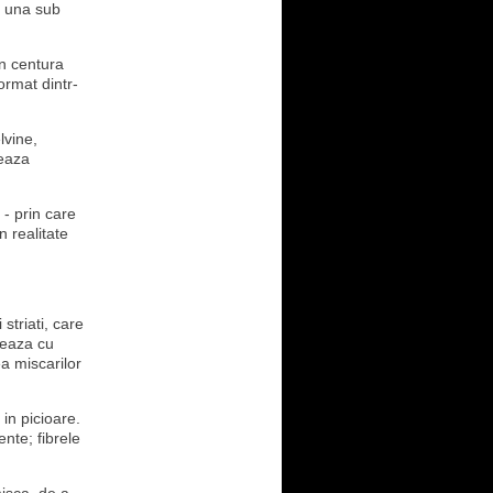
e una sub
In centura
ormat dintr-
lvine,
meaza
 - prin care
n realitate
striati, care
xeaza cu
a miscarilor
in picioare.
ente; fibrele