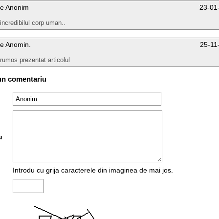
e Anonim
23-01
.incredibilul corp uman..
e Anomin.
25-11
rumos prezentat articolul
un comentariu
u
Introdu cu grija caracterele din imaginea de mai jos.