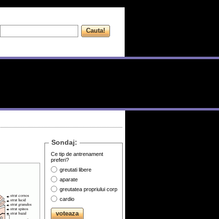
Sondaj:
Ce tip de antrenament
preferi?
greutati libere
aparate
greutatea propriului corp
cardio