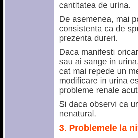
cantitatea de urina.
De asemenea, mai po
consistenta ca de sp
prezenta dureri.
Daca manifesti orica
sau ai sange in urina
cat mai repede un me
modificare in urina e
probleme renale acut
Si daca observi ca u
nenatural.
3. Problemele la niv