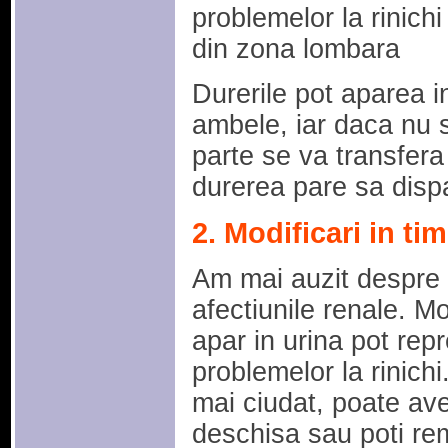
problemelor la rinichi
din zona lombara
Durerile pot aparea i
ambele, iar daca nu s
parte se va transfera 
durerea pare sa dispa
2. Modificari in ti
Am mai auzit despre l
afectiunile renale. Mo
apar in urina pot rep
problemelor la rinich
mai ciudat, poate av
deschisa sau poti re