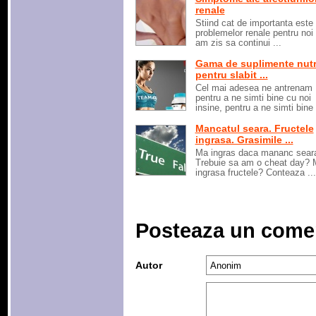
renale
Stiind cat de importanta este
problemelor renale pentru noi t
am zis sa continui ...
Gama de suplimente nutr
pentru slabit ...
Cel mai adesea ne antrenam
pentru a ne simti bine cu noi
insine, pentru a ne simti bine i
Mancatul seara. Fructele
ingrasa. Grasimile ...
Ma ingras daca mananc sear
Trebuie sa am o cheat day? 
ingrasa fructele? Conteaza ...
Posteaza un come
Autor