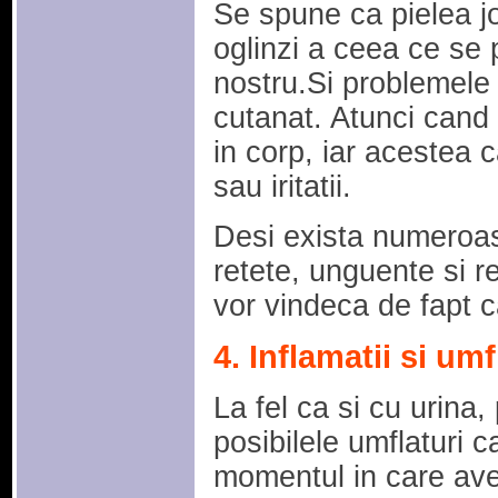
Se spune ca pielea jo
oglinzi a ceea ce se p
nostru.Si problemele 
cutanat. Atunci cand
in corp, iar acestea
sau iritatii.
Desi exista numeroas
retete, unguente si r
vor vindeca de fapt 
4. Inflamatii si um
La fel ca si cu urina,
posibilele umflaturi 
momentul in care ave