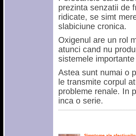
prezinta senzatii de f
ridicate, se simt mer
slabiciune cronica.
Oxigenul are un rol m
atunci cand nu produ
sistemele importante 
Astea sunt numai o p
le transmite corpul a
probleme renale. In 
inca o serie.
Simptome ale afectiunilo