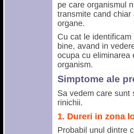
pe care organismul ni
transmite cand chia
organe.
Cu cat le identificam
bine, avand in vedere
ocupa cu eliminarea 
organism.
Simptome ale pro
Sa vedem care sunt 
rinichii.
1. Dureri in zona 
Probabil unul dintre