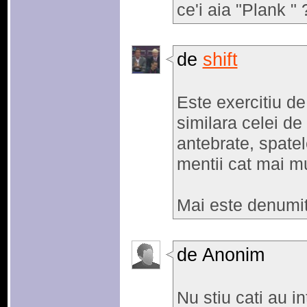
ce'i aia "Plank " 
de
shift
Este exercitiu de
similara celei de 
antebrate, spate
mentii cat mai mu
Mai este denumit
de Anonim
Nu stiu cati au i