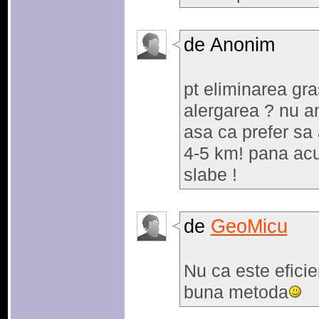
de Anonim
pt eliminarea gra
alergarea ? nu am
asa ca prefer sa 
4-5 km! pana acu
slabe !
de
GeoMicu
Nu ca este efici
buna metoda