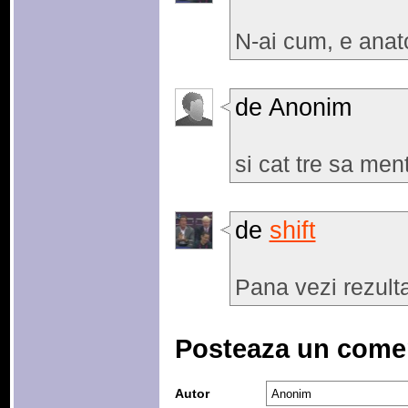
N-ai cum, e anat
de Anonim
si cat tre sa me
de
shift
Pana vezi rezult
Posteaza un come
Autor