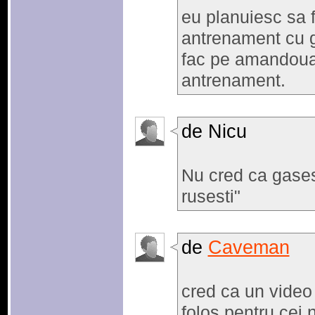
eu planuiesc sa f
antrenament cu g
fac pe amandoua
antrenament.
de Nicu
Nu cred ca gases
rusesti"
de
Caveman
cred ca un video 
folos pentru cei 