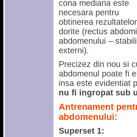
cona mediana este
necesara pentru
obtinerea rezultatelor
dorite (rectus abdomi
abdomenului – stabiliza
externi).
Precizez din nou si 
abdomenul poate fi e
insa este evidentiat 
nu fi ingropat sub 
Antrenament pentr
abdomenului:
Superset 1: