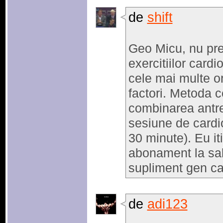
de
shift
Geo Micu, nu pre
exercitiilor cardi
cele mai multe or
factori. Metoda 
combinarea antre
sesiune de cardio
30 minute). Eu it
abonament la sal
supliment gen ca
de
adi123