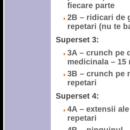
fiecare parte
2B – ridicari de
repetari (nu te b
Superset 3:
3A – crunch pe 
medicinala – 15 
3B – crunch pe 
repetari
Superset 4:
4A – extensii ale
repetari