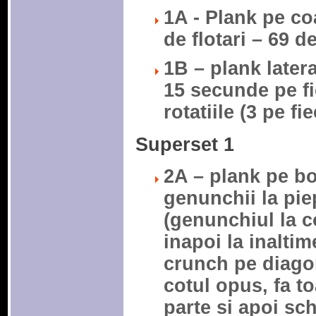
1A - Plank pe coa
de flotari – 69 
1B – plank latera
15 secunde pe fi
rotatiile (3 pe fi
Superset 1
2A – plank pe b
genunchii la pie
(genunchiul la c
inapoi la inalti
crunch pe diago
cotul opus, fa to
parte si apoi sch