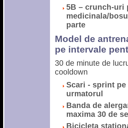
5B – crunch-uri 
medicinala/bosu 
parte
Model de antren
pe intervale pent
30 de minute de lucru
cooldown
Scari - sprint pe
urmatorul
Banda de alergar
maxima 30 de s
Bicicleta station