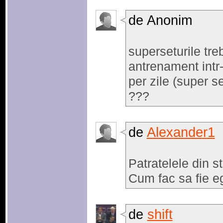
de Anonim
superseturile tre
antrenament intr
per zile (super se
???
de
Alexander1
Patratelele din s
Cum fac sa fie e
de
shift