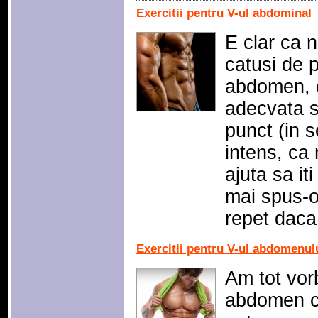
Exercitii pentru V-ul abdominal
E clar ca n
catusi de p
abdomen, c
adecvata s
punct (in 
intens, ca
ajuta sa it
mai spus-o
repet daca
Exercitii pentru V-ul abdomenulu
Am tot vor
abdomen cu