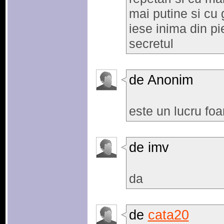
mai putine si cu 
iese inima din pi
secretul
de Anonim
este un lucru foa
de imv
da
de
cata20