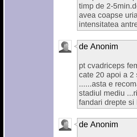
timp de 2-5min.d
avea coapse uria
intensitatea ant
de Anonim
pt cvadriceps fem
cate 20 apoi a 2 
......asta e reco
stadiul mediu ...r
fandari drepte si 
de Anonim