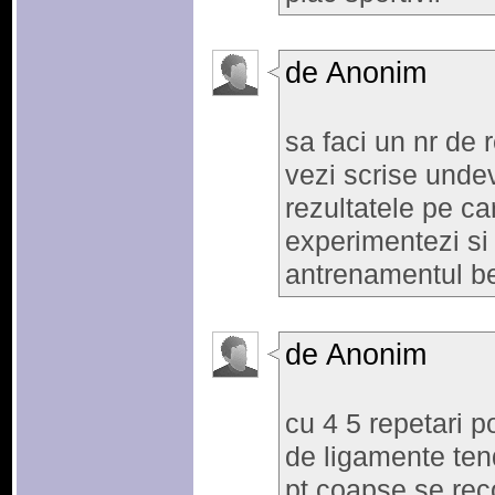
de Anonim
sa faci un nr de 
vezi scrise unde
rezultatele pe ca
experimentezi si 
antrenamentul be
de Anonim
cu 4 5 repetari po
de ligamente tend
pt coapse se rec