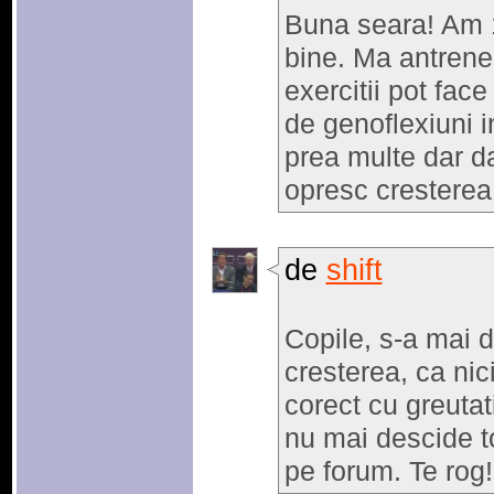
Buna seara! Am 1
bine. Ma antrenez
exercitii pot fac
de genoflexiuni i
prea multe dar d
opresc cresterea
de
shift
Copile, s-a mai 
cresterea, ca nic
corect cu greutati
nu mai descide to
pe forum. Te rog!