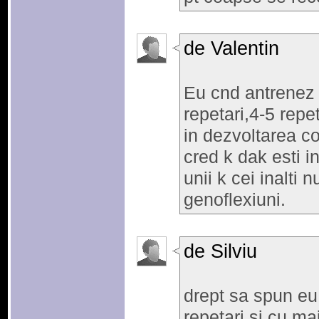
de Valentin
Eu cnd antrenez 
repetari,4-5 repe
in dezvoltarea coa
cred k dak esti in
unii k cei inalti 
genoflexiuni.
de Silviu
drept sa spun eu
repetari si cu ma