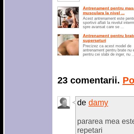
Antrenament pentru mas
musculara la nivel ...
Acest antrenament este pent
sportivii aflati la nivelul inter
spre avansat care se ...
Antrenament pentru brat
superseturi
Precizez ca acest model de
antrenament pentru brate nu 
pentru cei slabi de inger, nu ..
23 comentarii.
Po
de
damy
pararea mea est
repetari