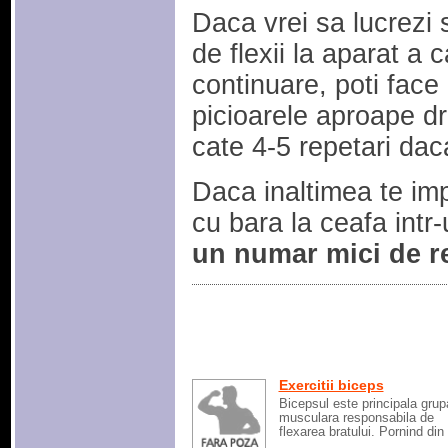
Daca vrei sa lucrezi s
de flexii la aparat a 
continuare, poti face 
picioarele aproape dre
cate 4-5 repetari daca
Daca inaltimea te imp
cu bara la ceafa intr
un numar mici de re
Exercitii biceps
Bicepsul este principala grup
musculara responsabila de
flexarea bratului. Pornind din 