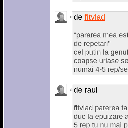
de
fitvlad
"pararea mea est
de repetari"
cel putin la genu
coapse uriase se
numai 4-5 rep/se
de raul
fitvlad parerea t
duc la epuizare 
5 rep tu nu mai 