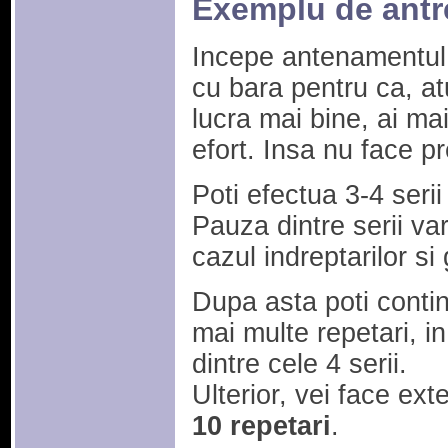
Exemplu de ant
Incepe antenamentul 
cu bara pentru ca, atu
lucra mai bine, ai mai
efort. Insa nu face pr
Poti efectua 3-4 seri
Pauza dintre serii var
cazul indreptarilor si 
Dupa asta poti conti
mai multe repetari, in
dintre cele 4 serii.
Ulterior, vei face exte
10 repetari
.