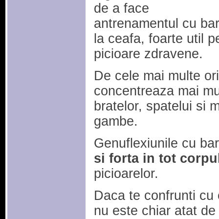
de a face
antrenamentul cu ba
la ceafa, foarte util 
picioare zdravene.
De cele mai multe ori
concentreaza mai mul
bratelor, spatelui si 
gambe.
Genuflexiunile cu ba
si forta in tot corpu
picioarelor.
Daca te confrunti cu 
nu este chiar atat de 