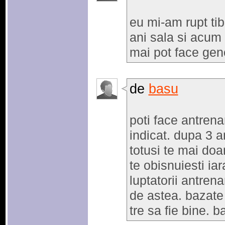
eu mi-am rupt tibi
ani sala si acum
mai pot face gen
de
basu
poti face antren
indicat. dupa 3 an
totusi te mai doa
te obisnuiesti iar
luptatorii antre
de astea. bazate p
tre sa fie bine. ba