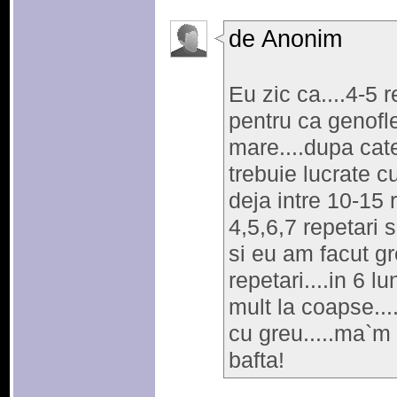
de Anonim
Eu zic ca....4-5 r
pentru ca genofle
mare....dupa cate
trebuie lucrate c
deja intre 10-15 r
4,5,6,7 repetari 
si eu am facut gr
repetari....in 6 l
mult la coapse...
cu greu.....ma`m 
bafta!