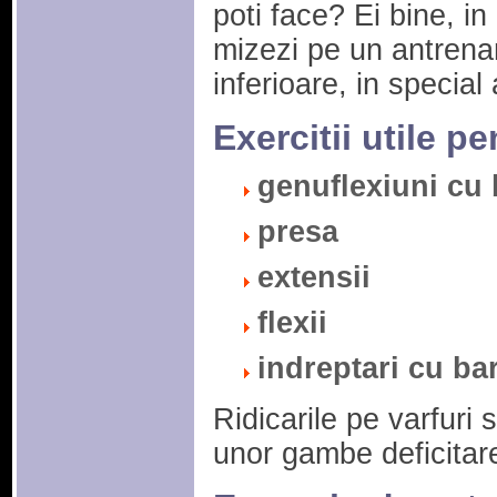
poti face? Ei bine, in
mizezi pe un antren
inferioare, in special
Exercitii utile 
genuflexiuni cu 
presa
extensii
flexii
indreptari cu ba
Ridicarile pe varfuri 
unor gambe deficitar