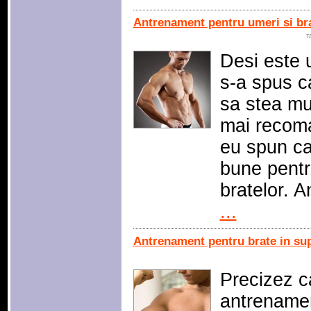
Antrenament pentru umeri si br
T
Desi este 
s-a spus c
sa stea mul
mai recoma
eu spun ca
bune pentr
bratelor. 
...
Antrenament pentru brate in sup
Precizez c
antrenamen