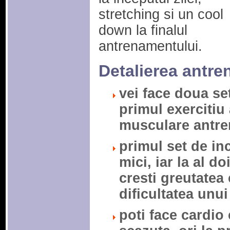
stretching si un cool
down la finalul
antrenamentului.
Detalierea antre
vei face doua se
primul exercitiu 
musculare antre
primul set de inca
mici, iar la al do
cresti greutatea
dificultatea unui
poti face cardio 