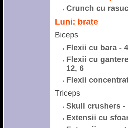
Crunch cu rasuci
Luni: brate
Biceps
Flexii cu bara - 4
Flexii cu gantere
12, 6
Flexii concentrat
Triceps
Skull crushers - 
Extensii cu sfoar