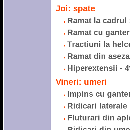
Joi: spate
Ramat la cadrul S
Ramat cu gantere
Tractiuni la helc
Ramat din asezat 
Hiperextensii - 4
Vineri: umeri
Impins cu gantere
Ridicari laterale 
Fluturari din apl
Ridicari din umer