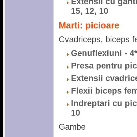
Extensii cu gant
15, 12, 10
Marti: picioare
Cvadriceps, biceps fe
Genuflexiuni - 4*
Presa pentru pici
Extensii cvadrice
Flexii biceps fem
Indreptari cu pic
10
Gambe