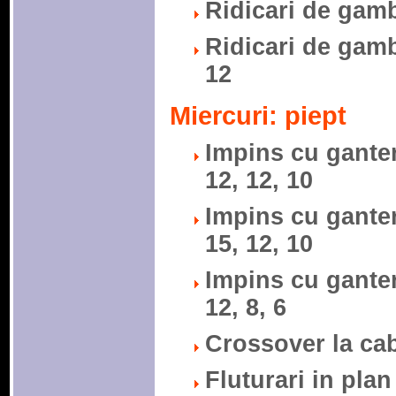
Ridicari de gambe
Ridicari de gambe
12
Miercuri: piept
Impins cu gantere
12, 12, 10
Impins cu ganter
15, 12, 10
Impins cu gantere
12, 8, 6
Crossover la cabl
Fluturari in plan 