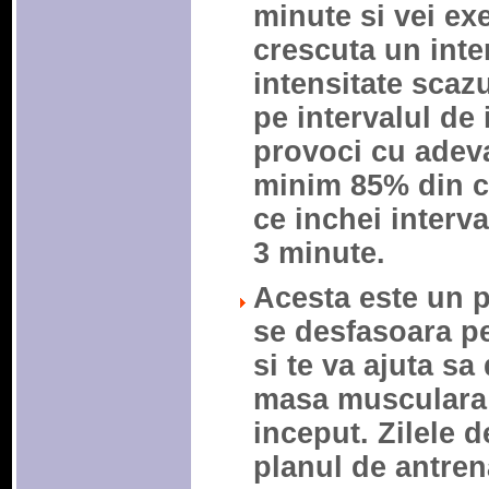
minute si vei exe
crescuta un inter
intensitate scaz
pe intervalul de 
provoci cu adevar
minim 85% din c
ce inchei interv
3 minute.
Acesta este un 
se desfasoara p
si te va ajuta sa
masa musculara s
inceput. Zilele d
planul de antren