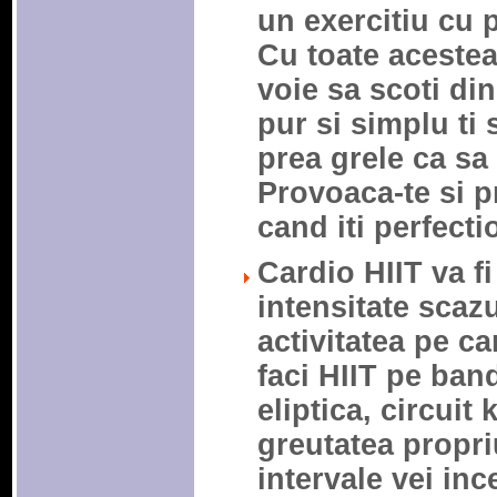
un exercitiu cu 
Cu toate acestea
voie sa scoti din
pur si simplu ti 
prea grele ca sa 
Provoaca-te si pr
cand iti perfecti
Cardio HIIT va fi
intensitate scazu
activitatea pe ca
faci HIIT pe band
eliptica, circuit 
greutatea propri
intervale vei inc