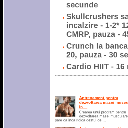
secunde
Skullcrushers sa
incalzire - 1-2* 1
CMRP, pauza - 4
Crunch la banca d
20, pauza - 30 
Cardio HIIT - 16
Antrenament pentru
dezvoltarea masei muscu
in ...
Crearea unui program pentru
dezvoltarea masei musculare
pare ca inca ridica destul de ...