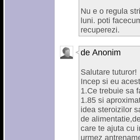
Nu e o regula str
luni. poti facecu
recuperezi.
de Anonim
Salutare tuturor!
Incep si eu acest
1.Ce trebuie sa f
1.85 si aproxima
idea steroizilor s
de alimentatie,de
care te ajuta cu 
urmez antrenamen