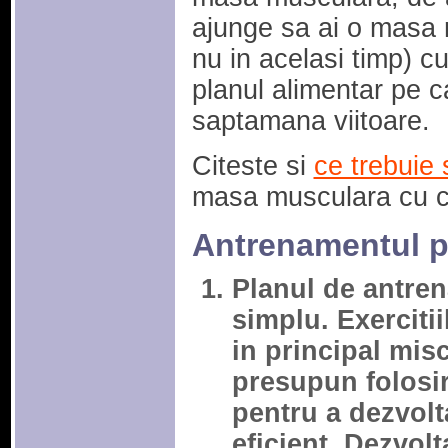
ajunge sa ai o masa m
nu in acelasi timp) c
planul alimentar pe ca
saptamana viitoare.
Citeste si
ce trebuie
masa musculara cu c
Antrenamentul 
Planul de antren
simplu. Exercitii
in principal mis
presupun folosir
pentru a dezvol
eficient. Dezvol