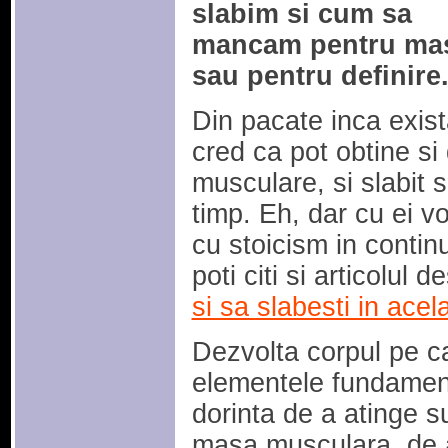
slabim si cum sa
mancam pentru ma
sau pentru definire
Din pacate inca exis
cred ca pot obtine si
musculare, si slabit s
timp. Eh, dar cu ei 
cu stoicism in contin
poti citi si articolul 
si sa slabesti in acel
Dezvolta corpul pe car
elementele fundamen
dorinta de a atinge s
masa musculara, de a