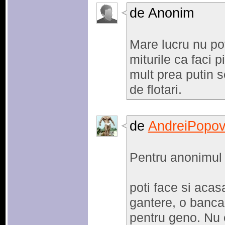
de Anonim
Mare lucru nu pot
miturile ca faci p
mult prea putin s
de flotari.
de
AndreiPopov
Pentru anonimul 
poti face si acasa
gantere, o banca
pentru geno. Nu e