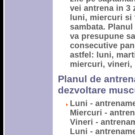
vei antrena in 3
luni, miercuri si 
sambata. Planul 
va presupune sa 
consecutive pana 
astfel: luni, mart
miercuri, vineri
Planul de antre
dezvoltare muscu
Luni - antrenam
Miercuri - antre
Vineri - antrena
Luni - antrenam