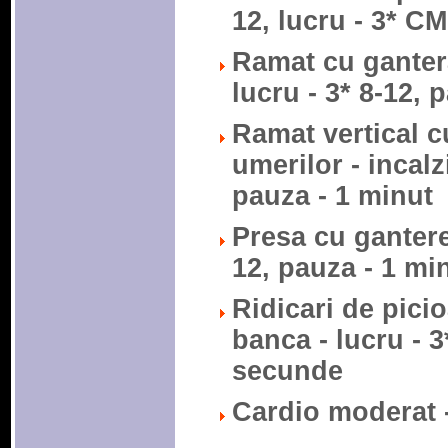
12, lucru - 3* C
Ramat cu gantera
lucru - 3* 8-12, 
Ramat vertical cu
umerilor - incalzi
pauza - 1 minut
Presa cu gantere 
12, pauza - 1 mi
Ridicari de picio
banca - lucru - 3
secunde
Cardio moderat 