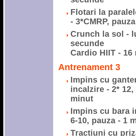
Flotari la paralel
- 3*CMRP, pauza
Crunch la sol - l
secunde
Cardio HIIT - 16
Antrenament 3
Impins cu ganter
incalzire - 2* 12,
minut
Impins cu bara in
6-10, pauza - 1 
Tractiuni cu priz