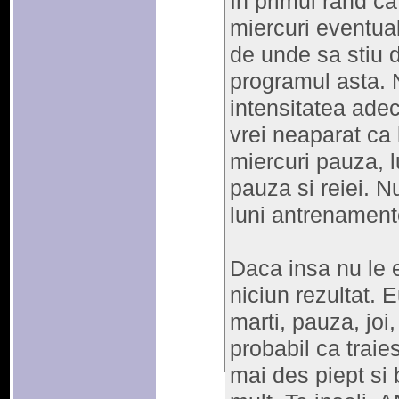
In primul rand ca
miercuri eventual
de unde sa stiu 
programul asta. N
intensitatea ade
vrei neaparat ca 
miercuri pauza, lu
pauza si reiei. N
luni antrenament
Daca insa nu le ex
niciun rezultat. E
marti, pauza, joi, 
probabil ca traie
mai des piept si