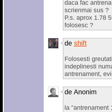
daca fac antrena
scrienmai sus ?
P.s. aprox 1.78 
folosesc ?
de
shift
Folosesti greutat
indeplinesti numa
antrenament, evi
de Anonim
la "antrenament 1