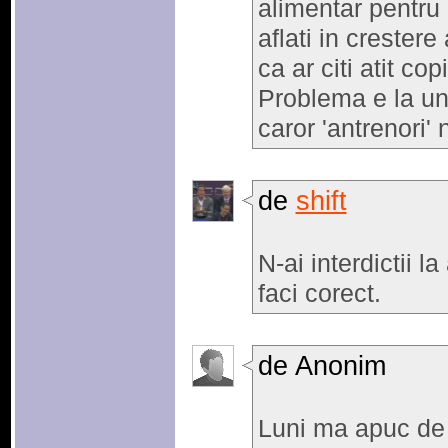
alimentar pentru 
aflati in creste
ca ar citi atit copii
Problema e la une
caror 'antrenori' 
de
shift
N-ai interdictii l
faci corect.
de Anonim
Luni ma apuc de 