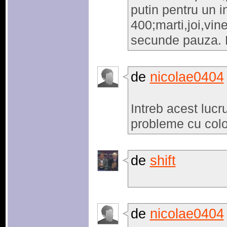
putin pentru un i
400;marti,joi,vine
secunde pauza.
de
nicolae0404
Intreb acest luc
probleme cu col
de
shift
de
nicolae0404