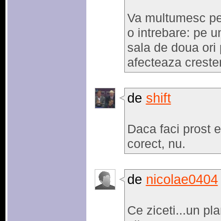
Va multumesc pe
o intrebare: pe u
sala de doua ori
afecteaza crester
de
shift
Daca faci prost e
corect, nu.
de
nicolae0404
Ce ziceti...un pl