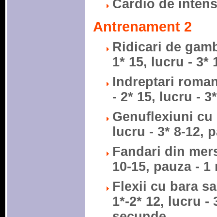
Cardio de intens
Antrenament 2
Ridicari de gambe
1* 15, lucru - 3*
Indreptari roman
- 2* 15, lucru - 
Genuflexiuni cu b
lucru - 3* 8-12, 
Fandari din mers
10-15, pauza - 1
Flexii cu bara sa
1*-2* 12, lucru - 
secunde