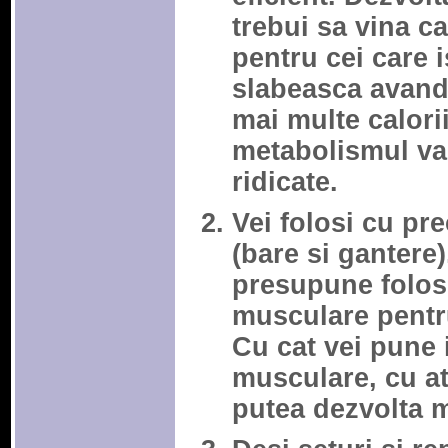
trebui sa vina c
pentru cei care 
slabeasca avand
mai multe calori
metabolismul va f
ridicate.
Vei folosi cu pre
(bare si gantere)
presupune folosi
musculare pentru
Cu cat vei pune 
musculare, cu at
putea dezvolta 