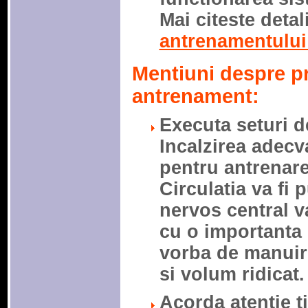
Mai citeste deta
antrenamentului
Mentiuni despre p
antrenament:
Executa seturi d
Incalzirea adecva
pentru antrenare
Circulatia va fi 
nervos central va
cu o importanta 
vorba de manuir
si volum ridicat.
Acorda atentie t