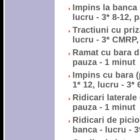
Impins la banca 
lucru - 3* 8-12, 
Tractiuni cu priza
lucru - 3* CMRP,
Ramat cu bara din
pauza - 1 minut
Impins cu bara (p
1* 12, lucru - 3*
Ridicari laterale 
pauza - 1 minut
Ridicari de picio
banca - lucru - 3