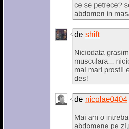
ce se petrece? s
abdomen in mas
de
shift
Niciodata grasim
musculara... nici
mai mari prostii 
des!
de
nicolae0404
Mai am o intreba
abdomene pe zi,pr