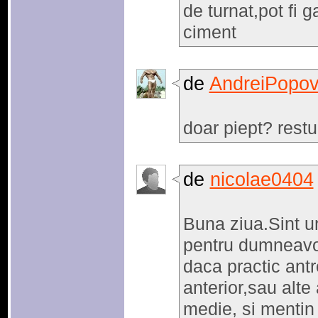
de turnat,pot fi ga
ciment
de
AndreiPopov
doar piept? restu
de
nicolae0404
Buna ziua.Sint u
pentru dumneavo
daca practic ant
anterior,sau alte
medie, si mentin