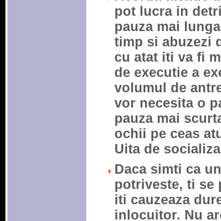
pot lucra in detr
pauza mai lunga,
timp si abuzezi 
cu atat iti va fi 
de executie a exer
volumul de antr
vor necesita o p
pauza mai scurta 
ochii pe ceas at
Uita de socializa
Daca simti ca un 
potriveste, ti se
iti cauzeaza dur
inlocuitor. Nu ar