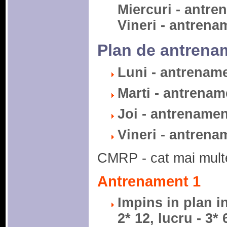
Miercuri - antre
Vineri - antrena
Plan de antrenam
Luni - antrenam
Marti - antrenam
Joi - antrenamen
Vineri - antrena
CMRP - cat mai multe
Antrenament 1
Impins in plan in
2* 12, lucru - 3*