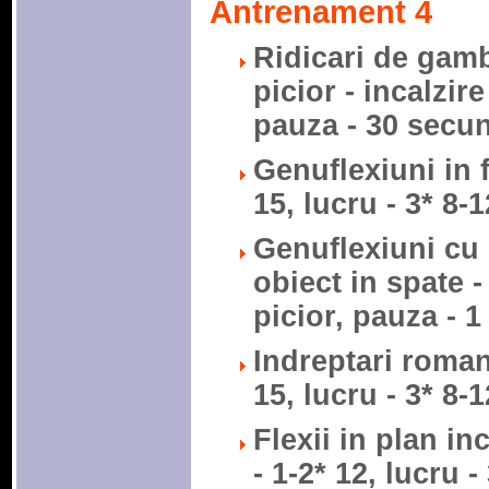
Antrenament 4
Ridicari de gam
picior - incalzire
pauza - 30 secu
Genuflexiuni in f
15, lucru - 3* 8-
Genuflexiuni cu 
obiect in spate -
picior, pauza - 1
Indreptari romane
15, lucru - 3* 8-
Flexii in plan in
- 1-2* 12, lucru -