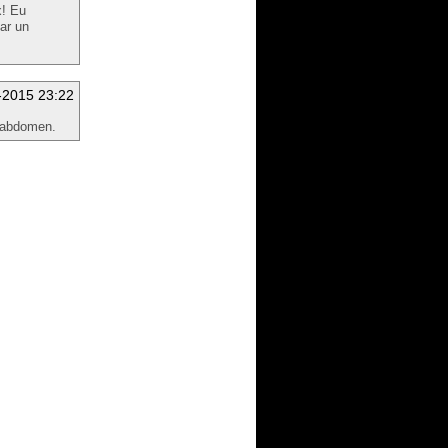
x! Eu
ar un
-2015 23:22
t abdomen.