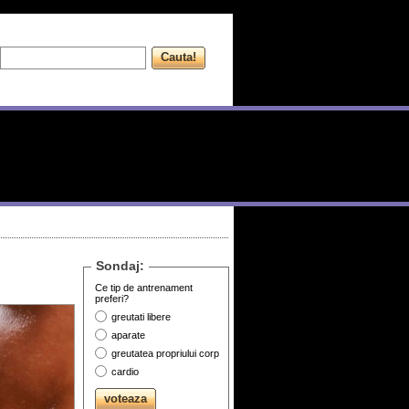
Sondaj:
Ce tip de antrenament
preferi?
greutati libere
aparate
greutatea propriului corp
cardio