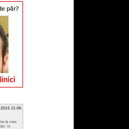
-2015 21:06
na la vara
dio. In