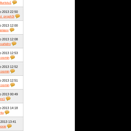
lturistu1
b 2013 22:50
st_proph3t
b 2013 12:00
aniaxx
b 2013 12:08
xahidro
b 2013 12:53
cosmin
b 2013 12:52
cosmin
b 2013 12:51
cosmin
b 2013 00:49
re1
b 2013 14:18
ntu
 2013 13:41
oxie