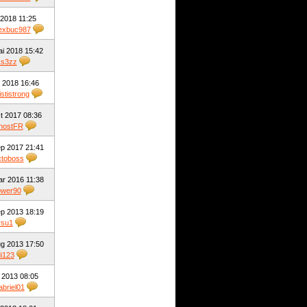
 2018 11:25
exbuc987
i 2018 15:42
1s3zz
 2018 16:46
ististrong
t 2017 08:36
hostFR
p 2017 21:41
toboss
r 2016 11:38
ower90
p 2013 18:19
rsu1
g 2013 17:50
i123
l 2013 08:05
briel01