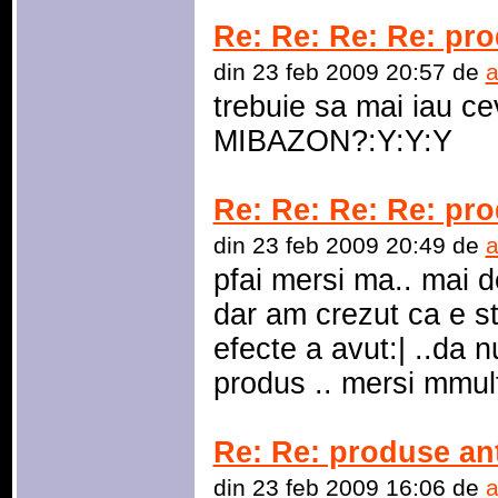
Re: Re: Re: Re: pro
din 23 feb 2009 20:57 de
a
trebuie sa mai iau ce
MIBAZON?:Y:Y:Y
Re: Re: Re: Re: pro
din 23 feb 2009 20:49 de
a
pfai mersi ma.. mai d
dar am crezut ca e 
efecte a avut:| ..da 
produs .. mersi mmul
Re: Re: produse an
din 23 feb 2009 16:06 de
a