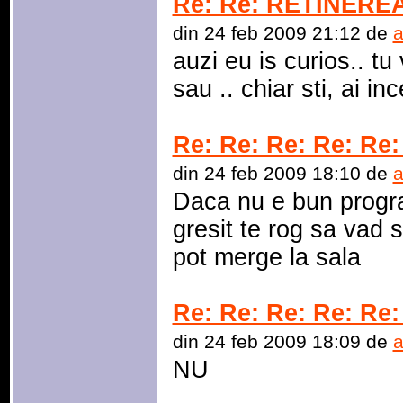
Re: Re: RETINERE
din 24 feb 2009 21:12 de
a
auzi eu is curios.. t
sau .. chiar sti, ai inc
Re: Re: Re: Re: Re:
din 24 feb 2009 18:10 de
a
Daca nu e bun progr
gresit te rog sa vad s
pot merge la sala
Re: Re: Re: Re: Re:
din 24 feb 2009 18:09 de
a
NU