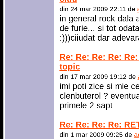
din 24 mar 2009 22:11 de
in general rock dala a
de furie... si tot odat
:)))ciiudat dar adevar
Re: Re: Re: Re: Re:
topic
din 17 mar 2009 19:12 de
imi poti zice si mie ce
clenbuterol ? eventua
primele 2 sapt
Re: Re: Re: Re: R
din 1 mar 2009 09:25 de
a