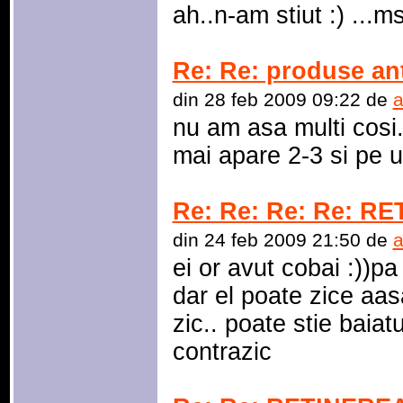
ah..n-am stiut :) ...m
Re: Re: produse an
din 28 feb 2009 09:22 de
a
nu am asa multi cosi
mai apare 2-3 si pe u
Re: Re: Re: Re: R
din 24 feb 2009 21:50 de
a
ei or avut cobai :))pa
dar el poate zice aas
zic.. poate stie baiatu.
contrazic