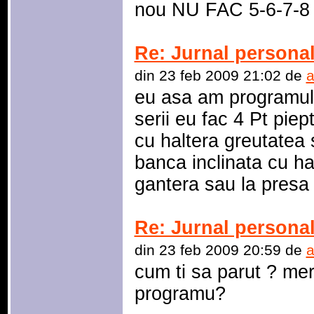
nou NU FAC 5-6-7-8 s
Re: Jurnal personal
din 23 feb 2009 21:02 de
a
eu asa am programul 
serii eu fac 4 Pt piep
cu haltera greutatea s
banca inclinata cu hal
gantera sau la presa 6
Re: Jurnal personal
din 23 feb 2009 20:59 de
a
cum ti sa parut ? mer
programu?