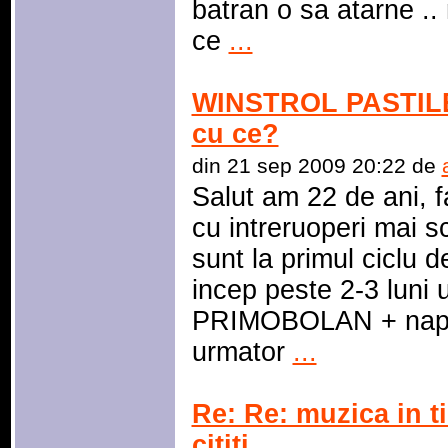
batran o sa atarne ..
ce
...
WINSTROL PASTILE 
cu ce?
din 21 sep 2009 20:22 de
Salut am 22 de ani, f
cu intreruoperi mai sc
sunt la primul ciclu de
incep peste 2-3 luni 
PRIMOBOLAN + napos
urmator
...
Re: Re: muzica in 
cititi