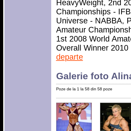
HeavyWeight, 2nd 2
Championships - IFB
Universe - NABBA, P
Amateur Championsh
1st 2008 World Amat
Overall Winner 2010 M
departe
Galerie foto Ali
Poze de la 1 la 58 din 58 poze