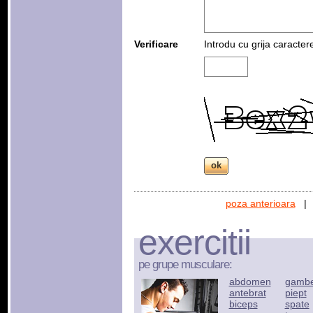
Verificare
Introdu cu grija caracter
poza anterioara
exercitii
pe grupe musculare:
abdomen
gamb
antebrat
piept
biceps
spate