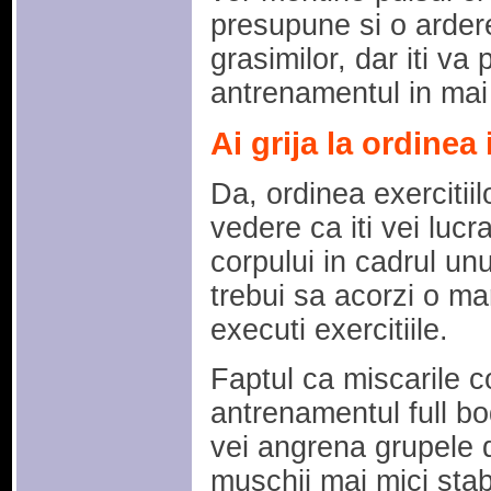
presupune si o ardere
grasimilor, dar iti va 
antrenamentul in mai
Ai grija la ordinea 
Da, ordinea exercitii
vedere ca iti vei lucr
corpului in cadrul un
trebui sa acorzi o mar
executi exercitiile.
Faptul ca miscarile
antrenamentul full b
vei angrena grupele d
muschii mai mici stabil