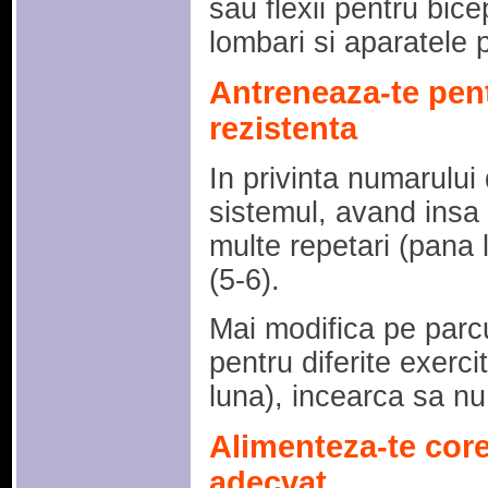
sau flexii pentru bice
lombari si aparatele
Antreneaza-te pent
rezistenta
In privinta numarului 
sistemul, avand insa g
multe repetari (pana l
(5-6).
Mai modifica pe parc
pentru diferite exerci
luna), incearca sa nu
Alimenteza-te core
adecvat