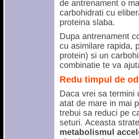
de antrenament o ma
carbohidrati cu eliber
proteina slaba.
Dupa antrenament co
cu asimilare rapida, 
protein) si un carboh
combinatie te va ajut
Redu timpul de odi
Daca vrei sa termini
atat de mare in mai 
trebui sa reduci pe ca
seturi. Aceasta strate
metabolismul accel