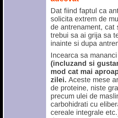
Dat fiind faptul ca an
solicita extrem de mul
de antrenament, cat s
trebui sa ai grija sa 
inainte si dupa antr
Incearca sa mananc
(incluzand si gustar
mod cat mai aproap
zilei.
Aceste mese ar 
de proteine, niste gr
precum ulei de maslin
carbohidrati cu elibe
cereale integrale etc.