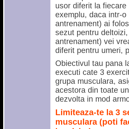
usor diferit la fieca
exemplu, daca intr-o z
antrenament) ai folos
sezut pentru deltoizi,
antrenament) vei vrea
diferit pentru umeri, p
Obiectivul tau pana la
executi cate 3 exercit
grupa musculara, as
acestora din toate ung
dezvolta in mod armo
Limiteaza-te la 3 s
musculara (poti fac