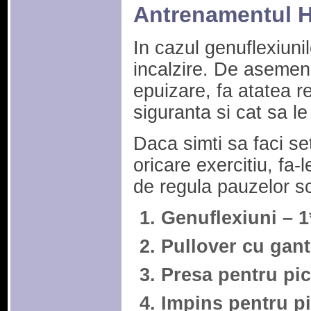
Antrenamentul H
In cazul genuflexiunil
incalzire. De asemen
epuizare, fa atatea re
siguranta si cat sa le
Daca simti sa faci set
oricare exercitiu, fa-l
de regula pauzelor sc
Genuflexiuni – 1
Pullover cu gant
Presa pentru pic
Impins pentru pi