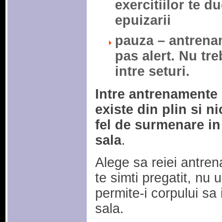
exercitiilor te d
epuizarii
pauza – antrena
pas alert. Nu tr
intre seturi.
Intre antrenamente 
existe din plin si n
fel de surmenare in
sala
.
Alege sa reiei antre
te simti pregatit, nu
permite-i corpului sa i
sala.