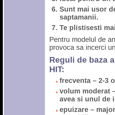
Sunt mai usor d
saptamanii.
Te plistisesti ma
Pentru modelul de an
provoca sa incerci u
Reguli de baza a
HIT:
frecventa – 2-3 
volum moderat – 
avea si unul de i
epuizare – majori