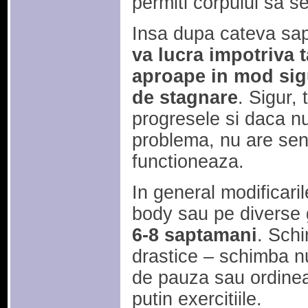
permiti corpului sa s
Insa dupa cateva sa
va lucra impotriva 
aproape in mod sigu
de stagnare
. Sigur, 
progresele si daca nu
problema, nu are sen
functioneaza.
In general modificaril
body sau pe diverse
6-8 saptamani
. Schi
drastice – schimba n
de pauza sau ordinea 
putin exercitiile.