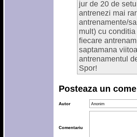
jur de 20 de setur
antrenezi mai rar
antrenamente/sap
mult) cu conditia 
fiecare antrenam
saptamana viitoa
antrenamentul de
Spor!
Posteaza un come
Autor
Comentariu