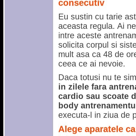
consecutiv
Eu sustin cu tarie as
aceasta regula. Ai n
intre aceste antrename
solicita corpul si sis
mult asa ca 48 de or
ceea ce ai nevoie.
Daca totusi nu te simt
in zilele fara antre
cardio sau scoate d
body antrenamentu
executa-l in ziua de 
Alege aparatele ca