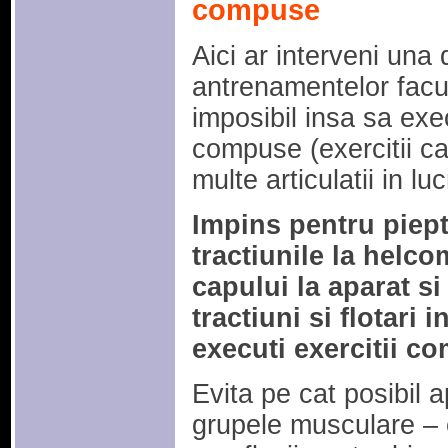
compuse
Aici ar interveni una
antrenamentelor facu
imposibil insa sa exec
compuse (exercitii c
multe articulatii in lu
Impins pentru piept
tractiunile la helc
capului la aparat si
tractiuni si flotari 
executi exercitii c
Evita pe cat posibil 
grupele musculare – 