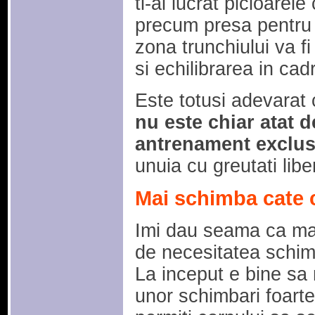
ti-ai lucrat picioarele 
precum presa pentru p
zona trunchiului va fi
si echilibrarea in cad
Este totusi adevarat
nu este chiar atat 
antrenament exclus
unuia cu greutati libe
Mai schimba cate 
Imi dau seama ca mai
de necesitatea schim
La inceput e bine sa 
unor schimbari foarte