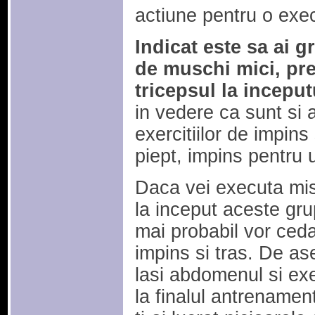
actiune pentru o exec
Indicat este sa ai g
de muschi mici, pr
tricepsul la incepu
in vedere ca sunt si a
exercitiilor de impins
piept, impins pentru u
Daca vei executa misc
la inceput aceste grup
mai probabil vor ceda 
impins si tras. De as
lasi abdomenul si exe
la finalul antrenamen