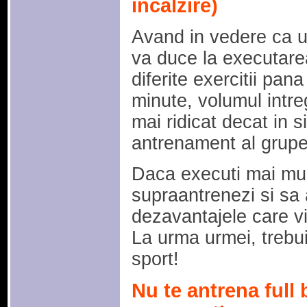
incalzire)
Avand in vedere ca u
va duce la executarea
diferite exercitii pan
minute, volumul intre
mai ridicat decat in s
antrenament al grupe
Daca executi mai mult 
supraantrenezi si sa 
dezavantajele care v
La urma urmei, trebui
sport!
Nu te antrena full