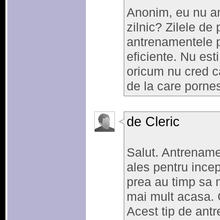
Anonim, eu nu am 
zilnic? Zilele de
antrenamentele 
eficiente. Nu esti
oricum nu cred ca
de la care pornes
de Cleric
Salut. Antrename
ales pentru incep
prea au timp sa 
mai mult acasa. 
Acest tip de ant