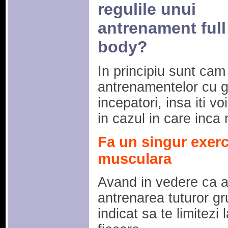
regulile unui
antrenament full
body?
In principiu sunt cam 
antrenamentelor cu gr
incepatori, insa iti v
in cazul in care inca n
Fa un singur exerc
musculara
Avand in vedere ca a
antrenarea tuturor gr
indicat sa te limitezi