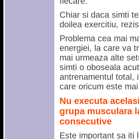
fiecare.
Chiar si daca simti te
doilea exercitiu, rezis
Problema cea mai ma
energiei, la care va t
mai urmeaza alte setur
simti o oboseala acu
antrenamentul total, i
care oricum este mai 
Nu executa acelasi
grupa musculara l
consecutive
Este important sa iti 