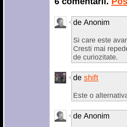
6 comentarii.
Pos
de Anonim
Si care este ava
Cresti mai reped
de curiozitate.
de
shift
Este o alternativ
de Anonim