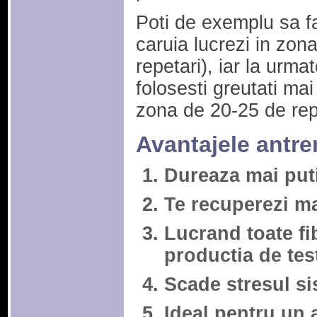
Poti de exemplu sa f
caruia lucrezi in zona
repetari), iar la urm
folosesti greutati mai
zona de 20-25 de repe
Avantajele antre
Dureaza mai put
Te recuperezi ma
Lucrand toate fi
productia de tes
Scade stresul si
Ideal pentru un