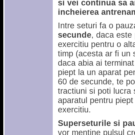
si vei continua sa a
incheierea antrena
Intre seturi fa o pau
secunde
, daca este 
exercitiu pentru o al
timp (acesta ar fi un
daca abia ai terminat
piept la un aparat pen
60 de secunde, te pot
tractiuni si poti lucra
aparatul pentru piept 
exercitiu.
Superseturile si pa
vor mentine pulsul cr