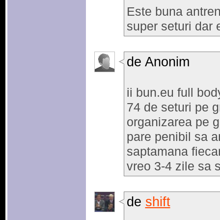
Este buna antre
super seturi dar 
de Anonim
ii bun.eu full bo
74 de seturi pe 
organizarea pe g
pare penibil sa 
saptamana fiecar
vreo 3-4 zile sa
de
shift