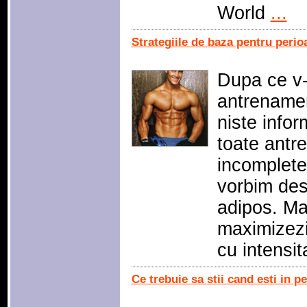
World
...
Strategiile de baza pentru perio
Dupa ce v-
antrenamen
niste infor
toate antr
incomplete
vorbim des
adipos. Ma
maximizezi 
cu intensi
Ce trebuie sa stii cand esti in 