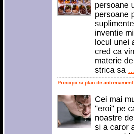
persoane u
persoane p
suplimente
inventie m
locul unei 
cred ca vin
materie de 
strica sa
..
Principii si plan de antrenament
Cei mai mul
"eroi" pe c
noastre de 
si a caror 