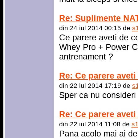
Re: Suplimente N
din 24 iul 2014 00:15 de
s
Ce parere aveti de c
Whey Pro + Power Cr
antrenament ?
Re: Ce parere avet
din 22 iul 2014 17:19 de
s
Sper ca nu consideri
Re: Ce parere avet
din 22 iul 2014 11:08 de
s
Pana acolo mai ai des