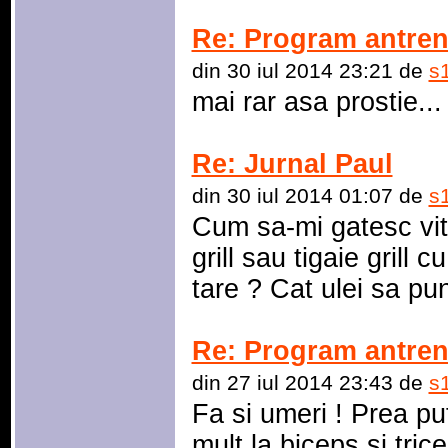
Re: Program antre
din 30 iul 2014 23:21 de
s
mai rar asa prostie...
Re: Jurnal Paul
din 30 iul 2014 01:07 de
s
Cum sa-mi gatesc vita
grill sau tigaie grill 
tare ? Cat ulei sa pun
Re: Program antre
din 27 iul 2014 23:43 de
s
Fa si umeri ! Prea put
mult la biceps si tric