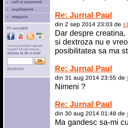
sali si accesorii
suplimente
Re: Jurnal Paul
magazin
din 2 sep 2014 23:03 de
s
Fii sociabil!
Dar despre creatina,
si dextroza nu e vreo
Vrei sa iti trimitem ultimele
posibilitatea sa ma s
noutati? Introdu mai jos
adresa ta de e-mail
Re: Jurnal Paul
dezabonare
din 31 aug 2014 23:55 de
Nimeni ?
Re: Jurnal Paul
din 30 aug 2014 01:48 de
Ma gandesc sa-mi cu