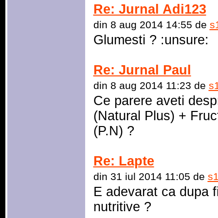
Re: Jurnal Adi123
din 8 aug 2014 14:55 de
s
Glumesti ? :unsure:
Re: Jurnal Paul
din 8 aug 2014 11:23 de
s
Ce parere aveti des
(Natural Plus) + Fru
(P.N) ?
Re: Lapte
din 31 iul 2014 11:05 de
s
E adevarat ca dupa fie
nutritive ?