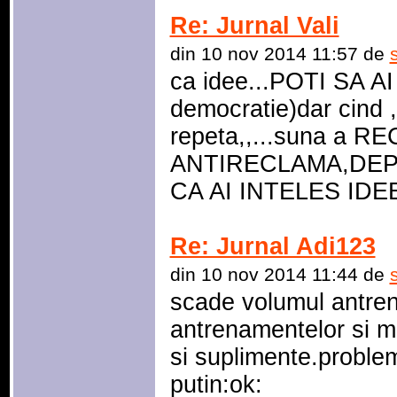
Re: Jurnal Vali
din 10 nov 2014 11:57 de
ca idee...POTI SA 
democratie)dar cind
repeta,,...suna a 
ANTIRECLAMA,DEP
CA AI INTELES IDEE
Re: Jurnal Adi123
din 10 nov 2014 11:44 de
scade volumul antren
antrenamentelor si m
si suplimente.problem
putin:ok: