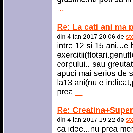
...
Re: La cati ani ma 
din 4 ian 2017 20:06 de
st
intre 12 si 15 ani...e 
exercitii(flotari,genuf
corpului...sau greutat
apuci mai serios de s
la13 ani(nu e indicat,
prea
...
Re: Creatina+Super
din 4 ian 2017 19:22 de
st
ca idee...nu prea me