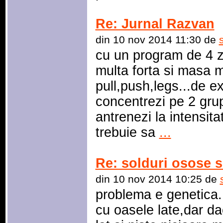
Re: Jurnal Razvan
din 10 nov 2014 11:30 de
cu un program de 4 zi
multa forta si masa 
pull,push,legs...de ex
concentrezi pe 2 grup
antrenezi la intensit
trebuie sa
...
Re: solduri osose si
din 10 nov 2014 10:25 de
problema e genetica..
cu oasele late,dar dac