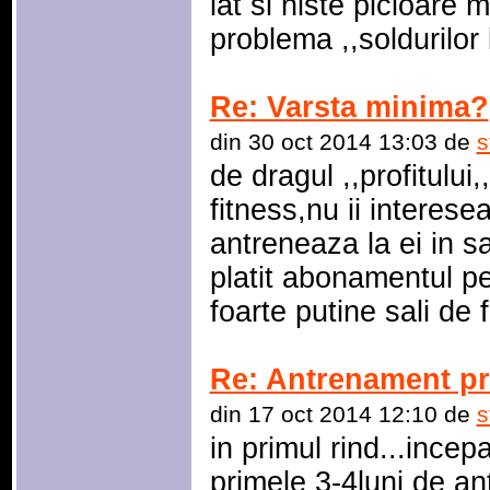
lat si niste picioare 
problema ,,soldurilor 
Re: Varsta minima?
din 30 oct 2014 13:03 de
s
de dragul ,,profitului,
fitness,nu ii interes
antreneaza la ei in sa
platit abonamentul pe
foarte putine sali de 
Re: Antrenament p
din 17 oct 2014 12:10 de
s
in primul rind...incepa
primele 3-4luni de a