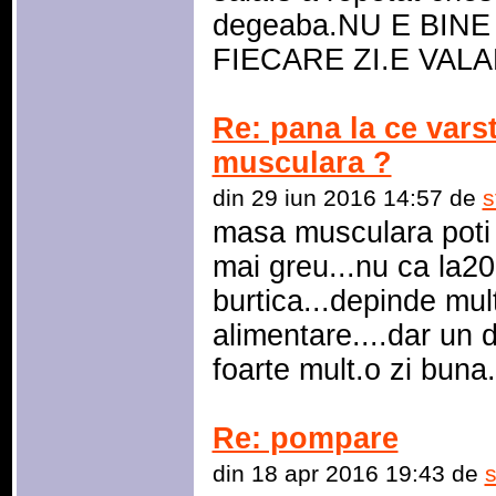
degeaba.NU E BINE
FIECARE ZI.E VAL
Re: pana la ce vars
musculara ?
din 29 iun 2016 14:57 de
s
masa musculara poti s
mai greu...nu ca la20
burtica...depinde mult
alimentare....dar un d
foarte mult.o zi buna.
Re: pompare
din 18 apr 2016 19:43 de
s