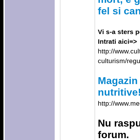
fel si ca
Vi s-a sters p
Intrati aici=>
http://www.cu
culturism/reg
Magazin 
nutritive
http://www.me
Nu raspu
forum.