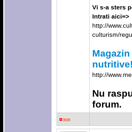
Vi s-a sters p
Intrati aici=>
http://www.cu
culturism/reg
Magazin 
nutritive
http://www.me
Nu raspu
forum.
sus