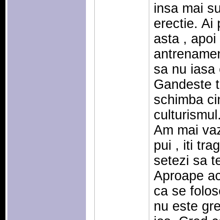
insa mai su
erectie. Ai
asta , apoi
antrenamen
sa nu iasa c
Gandeste t
schimba ci
culturismul
Am mai vazu
pui , iti tr
setezi sa te
Aproape ac
ca se folos
nu este gre