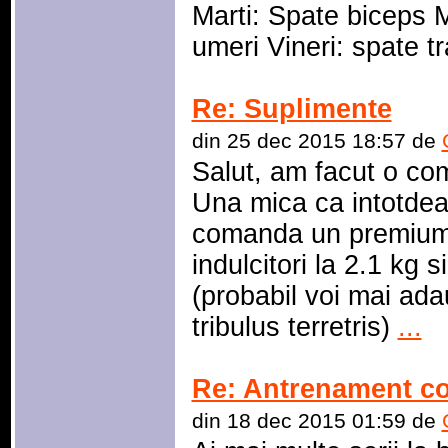
Marti: Spate biceps M
umeri Vineri: spate 
Re: Suplimente
din 25 dec 2015 18:57 de
Salut, am facut o com
Una mica ca intotdea
comanda un premium 
indulcitori la 2.1 kg
(probabil voi mai ad
tribulus terretris)
...
Re: Antrenament co
din 18 dec 2015 01:59 de