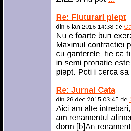
Re: Fluturari piept
din 6 ian 2016 14:33 de
Ca
Nu e foarte bun exerci
Maximul contractiei pi
cu ganterele, fie ca t
in semi pronatie este
piept. Poti i cerca s
Re: Jurnal Cata
din 26 dec 2015 03:45 de
Aici am alte intrebari
amtrenamentul alimen
dorm [b]Antrenamentul