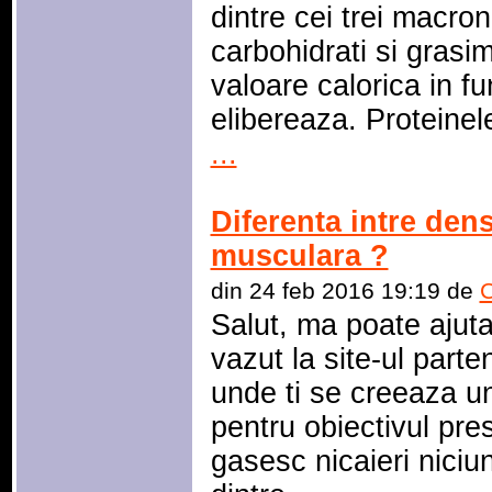
dintre cei trei macron
carbohidrati si grasim
valoare calorica in f
elibereaza. Proteinele
...
Diferenta intre den
musculara ?
din 24 feb 2016 19:19 de
C
Salut, ma poate ajut
vazut la site-ul part
unde ti se creeaza u
pentru obiectivul prest
gasesc nicaieri niciu