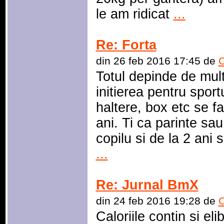
le am ridicat
...
Re: Forta
din 26 feb 2016 17:45 de
C
Totul depinde de multe
initierea pentru spor
haltere, box etc se f
ani. Ti ca parinte sau 
copilu si de la 2 ani 
...
Re: Jurnal BmX
din 24 feb 2016 19:28 de
C
Caloriile contin si el