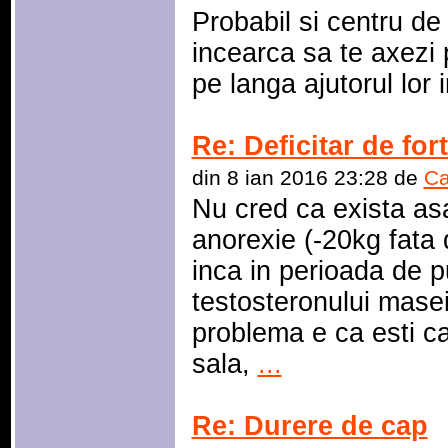
Probabil si centru de 
incearca sa te axezi 
pe langa ajutorul lor 
Re: Deficitar de for
din 8 ian 2016 23:28 de
Ca
Nu cred ca exista as
anorexie (-20kg fata d
inca in perioada de p
testosteronului masei 
problema e ca esti ca
sala,
...
Re: Durere de cap