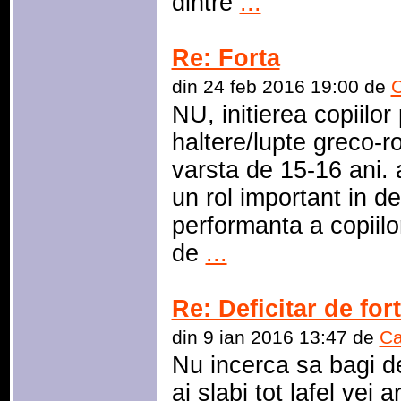
dintre
...
Re: Forta
din 24 feb 2016 19:00 de
C
NU, initierea copiilo
haltere/lupte greco-
varsta de 15-16 ani.
un rol important in de
performanta a copiilo
de
...
Re: Deficitar de for
din 9 ian 2016 13:47 de
Ca
Nu incerca sa bagi def
ai slabi tot lafel vei