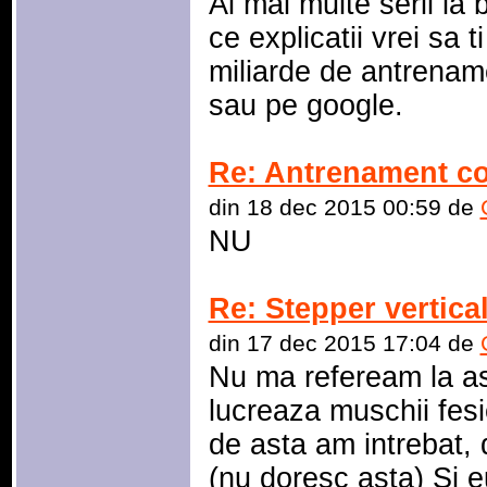
Ai mai multe serii la 
ce explicatii vrei sa 
miliarde de antrename
sau pe google.
Re: Antrenament co
din 18 dec 2015 00:59 de
NU
Re: Stepper vertical
din 17 dec 2015 17:04 de
Nu ma refeream la as
lucreaza muschii fesie
de asta am intrebat, 
(nu doresc asta) Si 