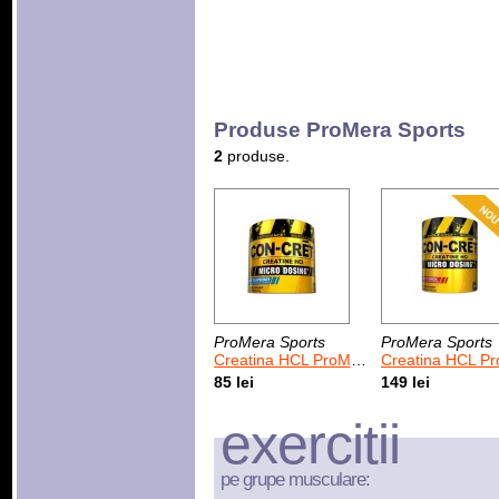
Produse ProMera Sports
2
produse.
ProMera Sports
ProMera Sports
Creatina HCL ProMera Sports Con-Cret
Creatina HCL ProMera Sports Con-Cret 
85 lei
149 lei
exercitii
pe grupe musculare: