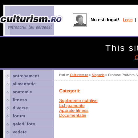
Nu esti logat!
Login
| 
This si
C
Esti in:
Culturism.ro
>
Magazin
> Produse ProMera S
antrenament
alimentatie
Categorii:
anatomie
fitness
Suplimente nutritive
Echipamente
diverse
Aparate fitness
Documentatie
forum
galerii foto
vedete