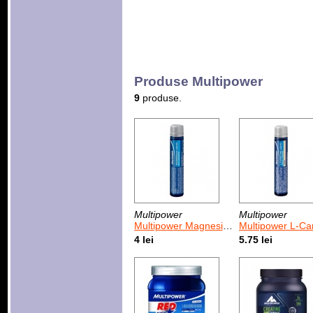
Produse Multipower
9
produse.
Multipower
Multipower
Multipower Magnesium Liquid 25 ml
Multipower L-Carnitine Liquid
4 lei
5.75 lei