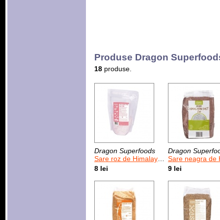
Produse Dragon Superfood
18
produse.
Dragon Superfoods
Dragon Superfo
Sare roz de Himalaya 500 g
Sare neagra de Himalaya 
8 lei
9 lei