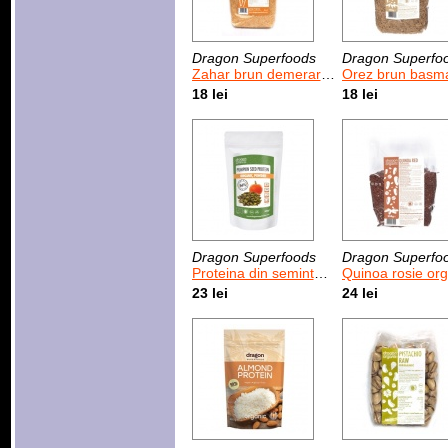
Dragon Superfoods
Dragon Superfo
Zahar brun demerara organic 500 g
Orez brun basmati organic 5
18 lei
18 lei
Dragon Superfoods
Dragon Superfo
Proteina din seminte de dovleac organic 200 g
Quinoa rosie organica 2
23 lei
24 lei