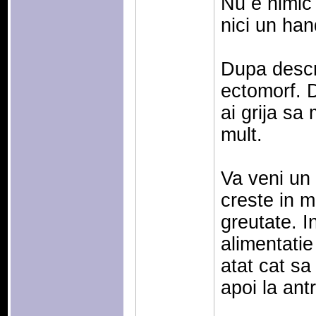
Nu e nimic 
nici un han
Dupa descri
ectomorf. D
ai grija sa
mult.
Va veni un
creste in 
greutate. I
alimentatie
atat cat sa 
apoi la ant