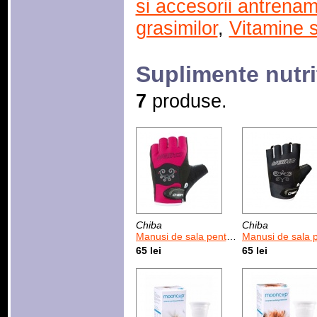
si accesorii antrena
grasimilor
,
Vitamine s
Suplimente nutri
7
produse.
Chiba
Chiba
Manusi de sala pentru femei Chiba Lady Diamond Magenta
Manusi de sala pentru femei Chiba Lady Diam
65 lei
65 lei