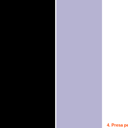
4. Presa p