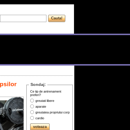
psilor
Sondaj:
Ce tip de antrenament
preferi?
greutati libere
aparate
greutatea propriului corp
cardio