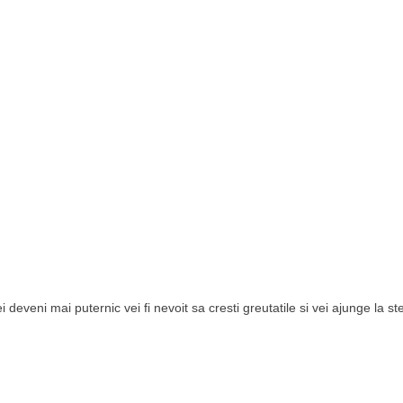
 deveni mai puternic vei fi nevoit sa cresti greutatile si vei ajunge la st