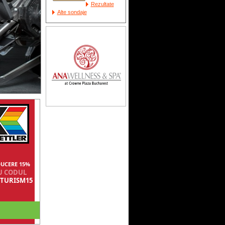
Rezultate
Alte sondaje
UCERE 15%
U CODUL
TURISM15