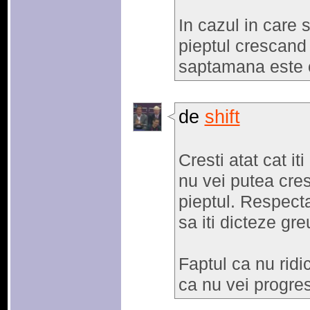
In cazul in care s
pieptul crescand 
saptamana este 
de
shift
Cresti atat cat it
nu vei putea cre
pieptul. Respecta
sa iti dicteze gre
Faptul ca nu ridi
ca nu vei progre