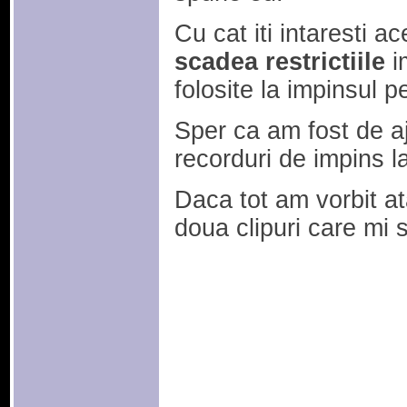
Cu cat iti intaresti a
scadea restrictiile
i
folosite la impinsul p
Sper ca am fost de aj
recorduri de impins l
Daca tot am vorbit at
doua clipuri care mi 