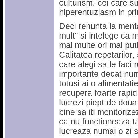
culturism, cei care s
hiperentuziasm in pri
Deci renunta la menta
mult" si intelege ca 
mai multe ori mai puti
Calitatea repetarilor, 
care alegi sa le faci
importante decat num
totusi ai o alimentatie
recupera foarte rapid 
lucrezi piept de doua
bine sa iti monitoriz
ca nu functioneaza t
lucreaza numai o zi si