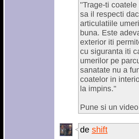
"Trage-ti coatele 
sa il respecti dac
articulatiile umer
buna. Este adevar
exterior iti permi
cu siguranta iti c
umerilor pe parc
sanatate nu a fun
coatelor in interio
la impins."
Pune si un video 
de
shift