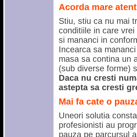
Acorda mare atenti
Stiu, stiu ca nu mai t
conditiile in care vr
si mananci in conform
Incearca sa mananci 
masa sa contina un ap
(sub diverse forme) s
Daca nu cresti numar
astepta sa cresti gr
Mai fa cate o pauz
Uneori solutia consta 
profesionisti au pro
pauza pe parcursul a