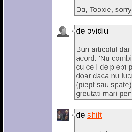
Da, Tooxie, sorr
de ovidiu
Bun articolul dar
acord: 'Nu combi
cu ce l de piept 
doar daca nu luc
(piept sau spate)
greutati mari pen
de
shift