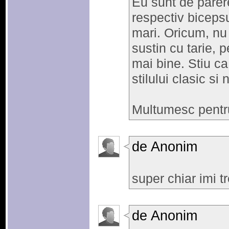
Eu sunt de parere
respectiv bicepsu
mari. Oricum, nu 
sustin cu tarie, 
mai bine. Stiu ca 
stilului clasic s
Multumesc pentr
de Anonim
super chiar imi t
de Anonim