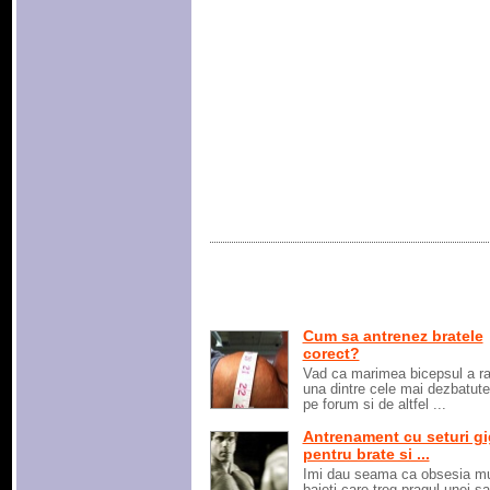
Cum sa antrenez bratele
corect?
Vad ca marimea bicepsul a 
una dintre cele mai dezbatut
pe forum si de altfel ...
Antrenament cu seturi gi
pentru brate si ...
Imi dau seama ca obsesia mu
baieti care treg pragul unei sa