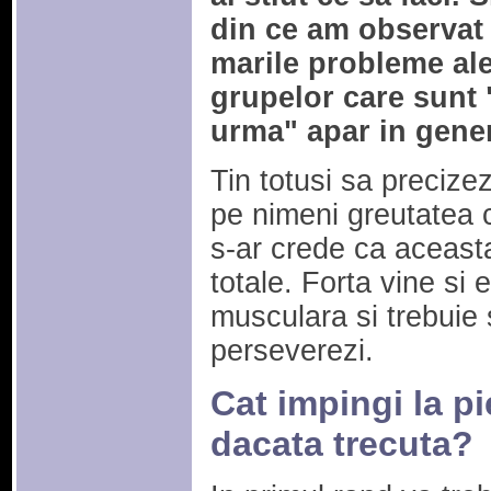
din ce am observat
marile probleme al
grupelor care sunt 
urma" apar in gener
Tin totusi sa precize
pe nimeni greutatea c
s-ar crede ca aceasta
totale. Forta vine si 
musculara si trebuie 
perseverezi.
Cat impingi la pi
dacata trecuta?