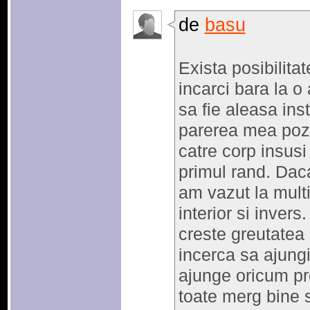
de
basu
Exista posibilita
incarci bara la o 
sa fie aleasa ins
parerea mea pozi
catre corp insusi
primul rand. Dac
am vazut la multi
interior si inver
creste greutatea
incerca sa ajung
ajunge oricum pro
toate merg bine s