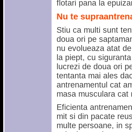
flotari pana la epuiza
Nu te supraantren
Stiu ca multi sunt te
doua ori pe saptaman
nu evolueaza atat de 
la piept, cu siguranta
lucrezi de doua ori 
tentanta mai ales dac
antrenamentul cat am
masa musculara cat 
Eficienta antrenament
mit si din pacate reu
multe persoane, in spe