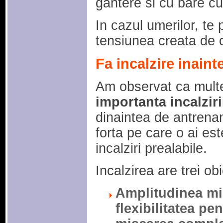
gantere si cu bare cu
In cazul umerilor, te p
tensiunea creata de c
Fa incalzire inaint
Am observat ca mul
importanta incalzirii
dinaintea de antrenam
forta pe care o ai est
incalziri prealabile.
Incalzirea are trei obi
Amplitudinea mis
flexibilitatea pe