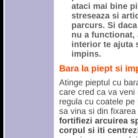
ataci mai bine pi
streseaza si arti
parcurs. Si dac
nu a functionat, 
interior te ajuta 
impins.
Bara la piept si im
Atinge pieptul cu bara
care cred ca va veni 
regula cu coatele pe 
sa vina si din fixarea
fortifiezi arcuirea sp
corpul si iti centre