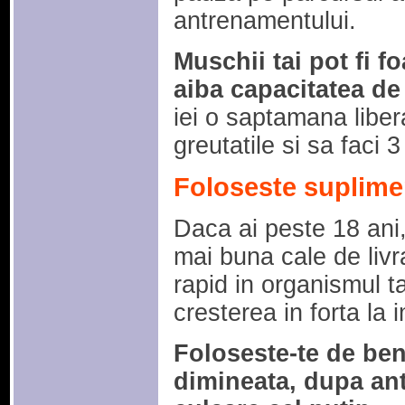
antrenamentului.
Muschii tai pot fi f
aiba capacitatea de
iei o saptamana liber
greutatile si sa faci 
Foloseste suplime
Daca ai peste 18 ani
mai buna cale de livra
rapid in organismul ta
cresterea in forta la 
Foloseste-te de ben
dimineata, dupa ant