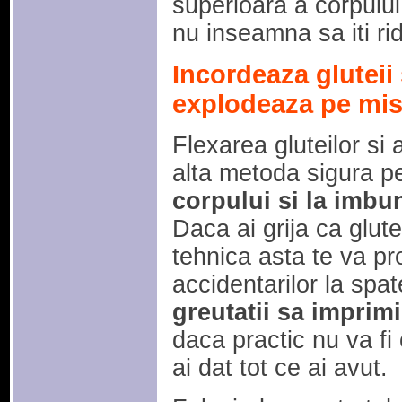
superioara a corpului
nu inseamna sa iti ri
Incordeaza gluteii
explodeaza pe mis
Flexarea gluteilor si
alta metoda sigura p
corpului si la imbun
Daca ai grija ca glut
tehnica asta te va pro
accidentarilor la spa
greutatii sa imprimi
daca practic nu va f
ai dat tot ce ai avut.