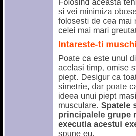
Folosind aceasta tehn
si vei minimiza obose
folosesti de cea mai 
celei mai mari greutat
Intareste-ti muschi
Poate ca este unul din
acelasi timp, omise sf
piept. Desigur ca to
simetrie, dar poate ca
ideea unui piept masiv
musculare.
Spatele 
principalele grupe 
executia acestui exe
spune eu.