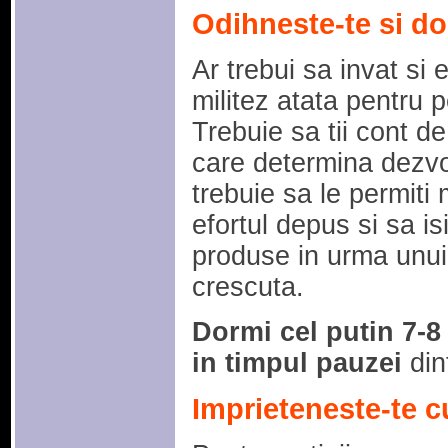
Odihneste-te si d
Ar trebui sa invat si
militez atata pentru 
Trebuie sa tii cont d
care determina dezvo
trebuie sa le permiti
efortul depus si sa is
produse in urma unui
crescuta.
Dormi cel putin 7-8 
in timpul pauzei
din
Imprieteneste-te c