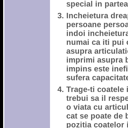
special in partea
Incheietura drea
persoane persoa
indoi incheietur
numai ca iti pui
asupra articulati
imprimi asupra 
impins este inef
sufera capacitat
Trage-ti coatele i
trebui sa il resp
o viata cu articul
cat se poate de 
pozitia coatelor i