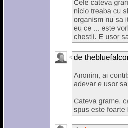
Cele cateva grame
nicio treaba cu sl
organism nu sa it
eu ce ... este vor
chestii. E usor 
de thebluefalco
Anonim, ai contrbu
adevar e usor sa
Cateva grame, ca
spus este foarte 