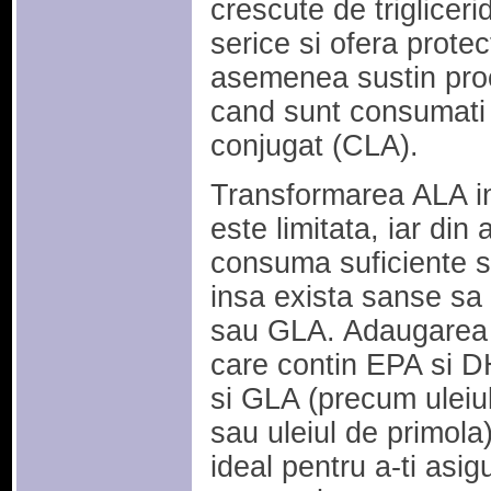
crescute de trigliceri
serice si ofera prote
asemenea sustin proce
cand sunt consumati a
conjugat (CLA).
Transformarea ALA i
este limitata, iar din
consuma suficiente s
insa exista sanse sa 
sau GLA. Adaugarea 
care contin EPA si D
si GLA (precum uleiul
sau uleiul de primola)
ideal pentru a-ti asigu