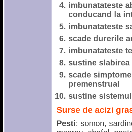
imbunatateste ab
conducand la int
imbunatateste sa
scade durerile ar
imbunatateste t
sustine slabirea
scade simptomel
premenstrual
sustine sistemul
Surse de acizi gras
Pesti
: somon, sardin