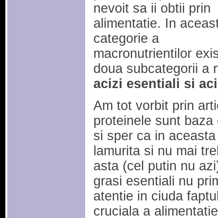
nevoit sa ii obtii prin
alimentatie. In aceas
categorie a
macronutrientilor exi
doua subcategorii a nu
acizi esentiali si ac
Am tot vorbit prin ar
proteinele sunt baza 
si sper ca in aceasta
lamurita si nu mai tr
asta (cel putin nu azi
grasi esentiali nu pr
atentie in ciuda faptu
cruciala a alimentatie