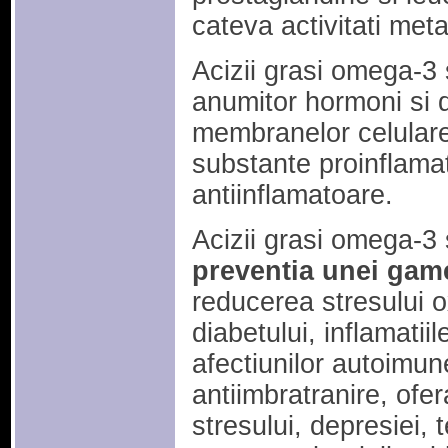
cateva activitati meta
Acizii grasi omega-3 
anumitor hormoni si 
membranelor celulare
substante proinflamat
antiinflamatoare.
Acizii grasi omega-3 s
preventia unei game
reducerea stresului ox
diabetului, inflamatii
afectiunilor autoimun
antiimbratranire, ofer
stresului, depresiei, t