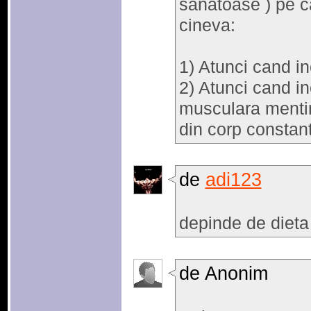
sanatoase ) pe c
cineva:
1) Atunci cand i
2) Atunci cand 
musculara menti
din corp constant
de
adi123
depinde de dieta
de Anonim