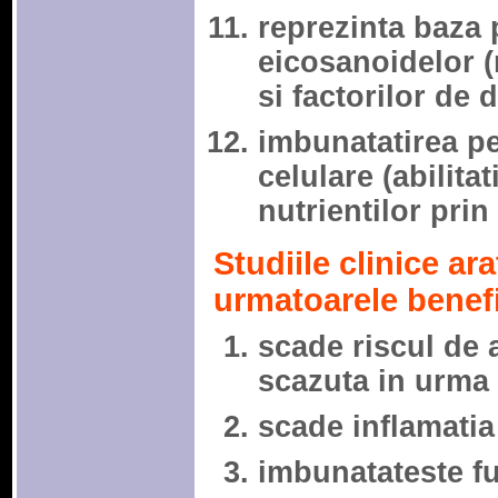
reprezinta baza
eicosanoidelor 
si factorilor de 
imbunatatirea p
celulare (abilita
nutrientilor prin
Studiile clinice ar
urmatoarele benefi
scade riscul de 
scazuta in urma 
scade inflamatia
imbunatateste fu