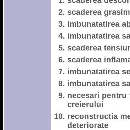
scaderea descom
scaderea grasim
imbunatatirea ab
imbunatatirea sa
scaderea tensiun
scaderea inflama
imbunatatirea sen
imbunatatirea san
necesari pentru 
creierului
reconstructia m
deteriorate