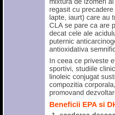
mixtura de izomeri ai 
regasit cu precadere 
lapte, iaurt) care au 
CLA se pare ca are p
decat cele ale acidul
puternic anticarcinog
antioxidativa semnific
In ceea ce priveste e
sportivi, studiile clin
linoleic conjugat sust
compozitia corporala
promovand dezvoltar
Beneficii EPA si D