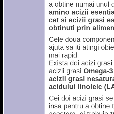
a obtine numai unul di
amino acizii esentia
cat si acizii grasi 
obtinuti prin alimen
Cele doua componente
ajuta sa iti atingi obi
mai rapid.
Exista doi acizi grasi
acizii grasi
Omega-3 
acizii grasi nesatu
acidului linoleic (L
Cei doi acizi grasi s
insa pentru a obtine t