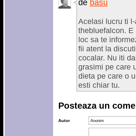
de
basu
Acelasi lucru ti 
thebluefalcon. E 
loc sa te informe
fii atent la discu
cocalar. Nu iti d
grasimi pe care u
dieta pe care o 
esti chiar tu.
Posteaza un come
Autor