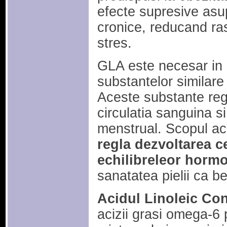
efecte supresive asup
cronice, reducand ras
stres.
GLA este necesar in 
substantelor similare
Aceste substante reg
circulatia sanguina si 
menstrual. Scopul a
regla dezvoltarea c
echilibreleor horm
sanatatea pielii ca b
Acidul Linoleic Co
acizii grasi omega-6 p