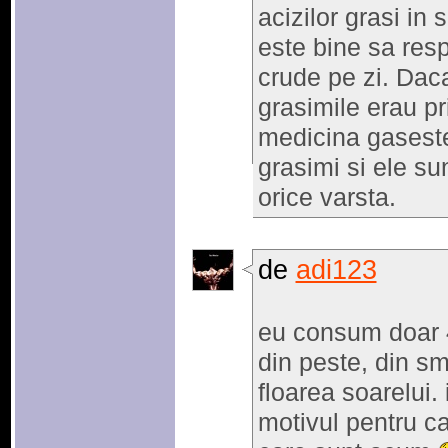
acizilor grasi in 
este bine sa res
crude pe zi. Da
grasimile erau pri
medicina gaseste
grasimi si ele su
orice varsta.
de
adi123
eu consum doar 4 
din peste, din s
floarea soarelui. 
motivul pentru ca