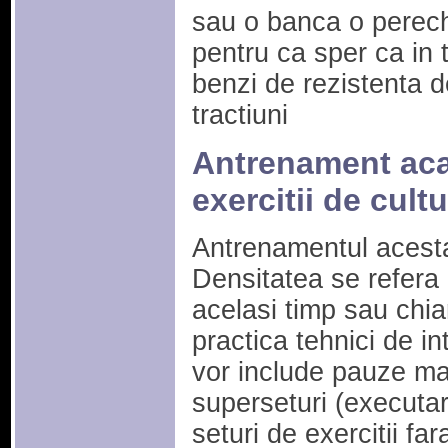
sau o banca o perech
pentru ca sper ca in t
benzi de rezistenta de
tractiuni
Antrenament acas
exercitii de cul
Antrenamentul acesta
Densitatea se refera l
acelasi timp sau chia
practica tehnici de i
vor include pauze mai 
superseturi (executa
seturi de exercitii f