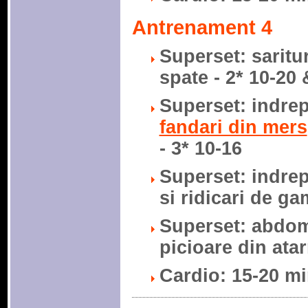
Antrenament 4
Superset: saritur
spate - 2* 10-20 
Superset: indrep
fandari din mers
- 3* 10-16
Superset: indrep
si ridicari de ga
Superset: abdome
picioare din atar
Cardio: 15-20 m