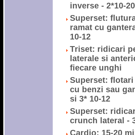
inverse - 2*10-
Superset: flutura
ramat cu gantera 
10-12
Triset: ridicari p
laterale si anter
fiecare unghi
Superset: flotari
cu benzi sau ga
si 3* 10-12
Superset: ridicar
crunch lateral - 
Cardio: 15-20 mi