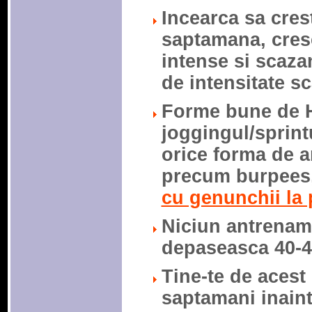
Incearca sa crest
saptamana, cresc
intense si scaza
de intensitate s
Forme bune de H
joggingul/sprintu
orice forma de a
precum burpees
cu genunchii la 
Niciun antrenam
depaseasca 40-4
Tine-te de acest
saptamani inaint