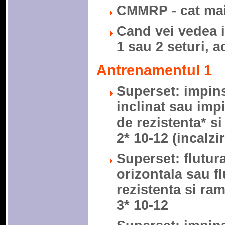
CMMRP - cat mai 
Cand vei vedea 
1 sau 2 seturi, a
Antrenamentul 1
Superset: impins
inclinat sau imp
de rezistenta* si
2* 10-12 (incalz
Superset: flutur
orizontala sau fl
rezistenta si ram
3* 10-12