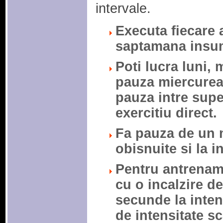
intervale.
Executa fiecare
saptamana insum
Poti lucra luni, m
pauza miercurea 
pauza intre super
exercitiu direct.
Fa pauza de un m
obisnuite si la i
Pentru antrename
cu o incalzire d
secunde la inten
de intensitate s