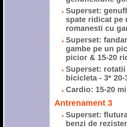
Superset: genufl
spate ridicat pe 
romanesti cu gan
Superset: fandari
gambe pe un pici
picior & 15-20 ri
Superset: rotatii
bicicleta - 3* 20-
Cardio: 15-20 mi
Antrenament 3
Superset: flutur
benzi de rezistent