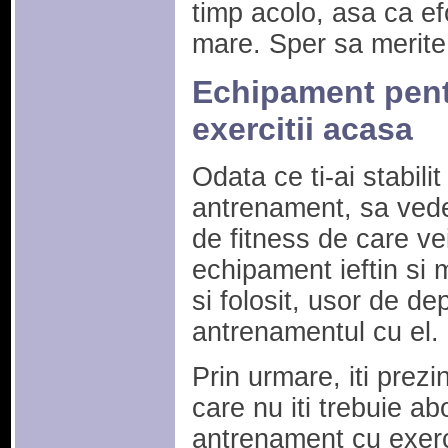
timp acolo, asa ca efo
mare. Sper sa merite
Echipament pent
exercitii acasa
Odata ce ti-ai stabili
antrenament, sa ved
de fitness de care ve
echipament ieftin si 
si folosit, usor de de
antrenamentul cu el.
Prin urmare, iti prez
care nu iti trebuie a
antrenament cu exerc