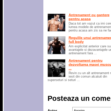
Antrenament cu gantere
pentru acasa
Daca tot am vazut ca imi cer
lumea modele de antrenamen
pentru acasa am zis sa ne fac
Regulile unui antrename
full body
Am explicitat anterior care su
avantajele si dezavantajele u
antrenament fara ...
Antrenament pentru
dezvoltarea masei muscu
...
Revin cu un alt antrenament 
iesit din comun alcatuit din
superseturi si seturi ...
Posteaza un come
Autor