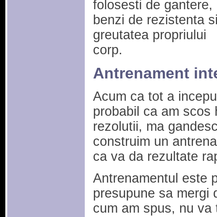
folosesti de gantere,
benzi de rezistenta s
greutatea propriului
corp.
Antrenament int
Acum ca tot a inceput
probabil ca am scos h
rezolutii, ma gandesc
construim un antrena
ca va da rezultate ra
Antrenamentul este pe
presupune sa mergi de
cum am spus, nu va t