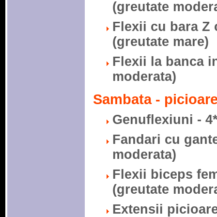
(greutate modera
Flexii cu bara Z 
(greutate mare)
Flexii la banca i
moderata)
Sambata - picioar
Genuflexiuni - 4*
Fandari cu gante
moderata)
Flexii biceps fem
(greutate modera
Extensii picioare