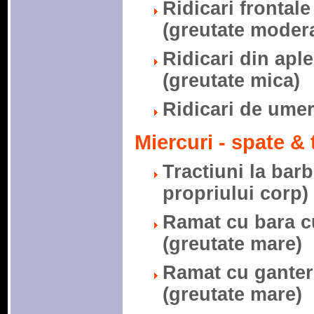
Ridicari frontale
(greutate modera
Ridicari din aple
(greutate mica)
Ridicari de umeri
Miercuri - spate & 
Tractiuni la barb
propriului corp)
Ramat cu bara cu
(greutate mare)
Ramat cu gantere
(greutate mare)