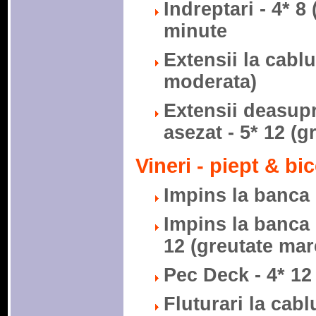
Indreptari - 4* 8
minute
Extensii la cablu
moderata)
Extensii deasupr
asezat - 5* 12 (
Vineri - piept & bi
Impins la banca 
Impins la banca 
12 (greutate mar
Pec Deck - 4* 12
Fluturari la cabl