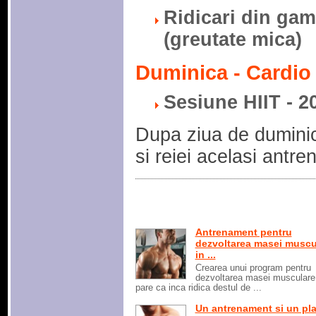
Ridicari din gam
(greutate mica)
Duminica - Cardio
Sesiune HIIT - 2
Dupa ziua de duminic
si reiei acelasi antr
Antrenament pentru
dezvoltarea masei muscu
in ...
Crearea unui program pentru
dezvoltarea masei musculare
pare ca inca ridica destul de ...
Un antrenament si un pl