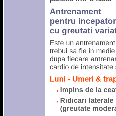
Antrenament
pentru incepator
cu greutati varia
Este un antrenament i
trebui sa fie in medi
dupa fiecare antrena
cardio de intensitat
Luni - Umeri & tra
Impins de la ceaf
Ridicari laterale
(greutate modera