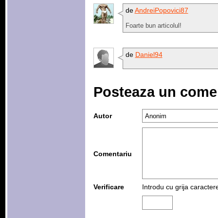
de
AndreiPopovici87
Foarte bun articolul!
de
Daniel94
Posteaza un come
Autor
Comentariu
Verificare
Introdu cu grija caracter