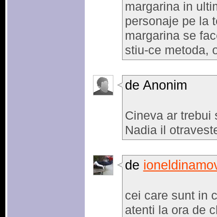
margarina in ult
personaje pe la t
margarina se face
stiu-ce metoda, 
de Anonim
Cineva ar trebui 
Nadia il otravest
de
ioneldinamov
cei care sunt in c
atenti la ora de c