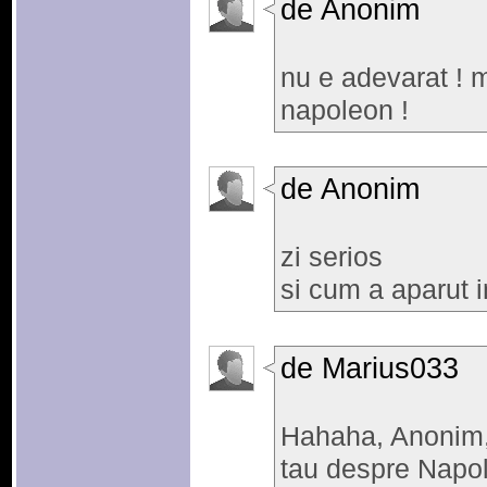
de Anonim
nu e adevarat ! m
napoleon !
de Anonim
zi serios
si cum a aparut 
de Marius033
Hahaha, Anonim,
tau despre Napol