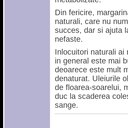
Din fericire, margarin
naturali, care nu num
succes, dar si ajuta l
nefaste.
Inlocuitori naturali a
in general este mai b
deoarece este mult m
denaturat. Uleiurile o
de floarea-soarelui, 
duc la scaderea coles
sange.