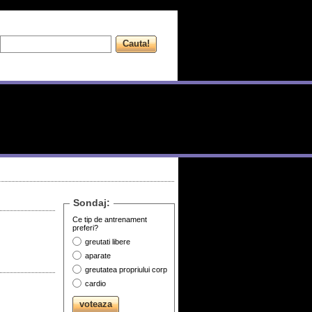
Sondaj:
Ce tip de antrenament
preferi?
greutati libere
aparate
greutatea propriului corp
cardio