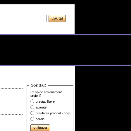
Sondaj:
Ce tip de antrenament
preferi?
greutati libere
aparate
greutatea propriului corp
cardio