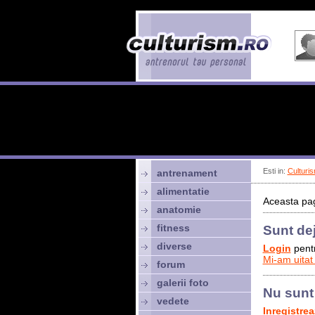
Esti in:
Culturis
antrenament
alimentatie
Aceasta pag
anatomie
fitness
Sunt de
diverse
Login
pentr
Mi-am uitat
forum
galerii foto
Nu sunt
vedete
Inregistre